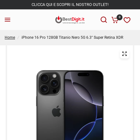
CLICCA QUI E SCOPRI IL NOSTRO OUTLET!
0
Home
/
iPhone 16 Pro 128GB Titanio Nero 5G 6.3" Super Retina XDR