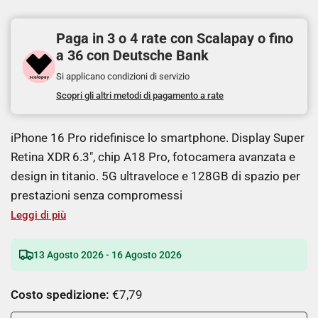
Paga in 3 o 4 rate con Scalapay o fino
a 36 con Deutsche Bank
Si applicano condizioni di servizio
Scopri gli altri metodi di pagamento a rate
iPhone 16 Pro ridefinisce lo smartphone. Display Super
Retina XDR 6.3", chip A18 Pro, fotocamera avanzata e
design in titanio. 5G ultraveloce e 128GB di spazio per
prestazioni senza compromessi
Leggi di più
13 Agosto 2026 - 16 Agosto 2026
Costo spedizione:
€7,79