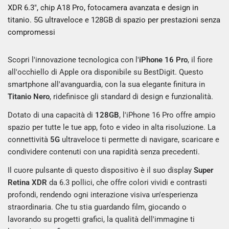
XDR 6.3", chip A18 Pro, fotocamera avanzata e design in
titanio. 5G ultraveloce e 128GB di spazio per prestazioni senza
compromessi
Scopri l'innovazione tecnologica con l'
iPhone 16 Pro
, il fiore
all'occhiello di Apple ora disponibile su BestDigit. Questo
smartphone all'avanguardia, con la sua elegante finitura in
Titanio Nero
, ridefinisce gli standard di design e funzionalità.
Dotato di una capacità di
128GB
, l'iPhone 16 Pro offre ampio
spazio per tutte le tue app, foto e video in alta risoluzione. La
connettività
5G
ultraveloce ti permette di navigare, scaricare e
condividere contenuti con una rapidità senza precedenti.
Il cuore pulsante di questo dispositivo è il suo display
Super
Retina XDR
da 6.3 pollici, che offre colori vividi e contrasti
profondi, rendendo ogni interazione visiva un'esperienza
straordinaria. Che tu stia guardando film, giocando o
lavorando su progetti grafici, la qualità dell'immagine ti