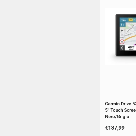
Garmin Drive 5
5" Touch Scre
Nero/Grigio
€137,99