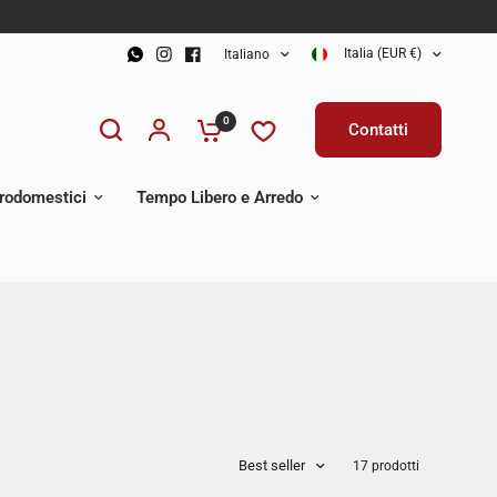
Italia (EUR €)
Italiano
0
Contatti
trodomestici
Tempo Libero e Arredo
Best seller
17 prodotti