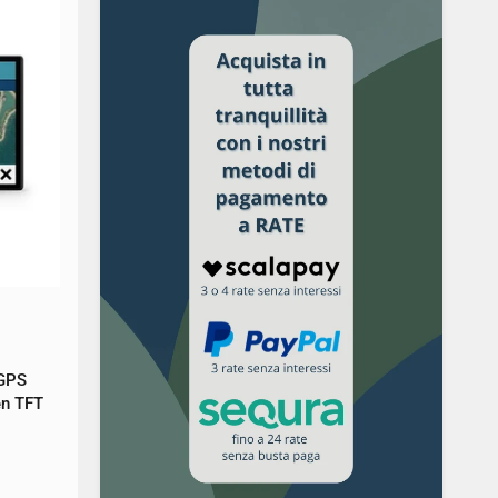
 GPS
en TFT