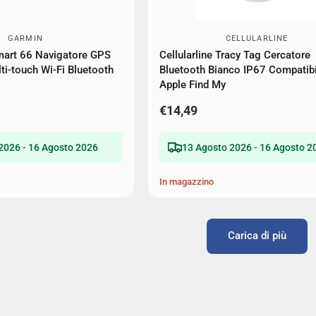
GARMIN
CELLULARLINE
mart 66 Navigatore GPS
Cellularline Tracy Tag Cercatore
ti-touch Wi-Fi Bluetooth
Bluetooth Bianco IP67 Compatibi
Apple Find My
€14,49
2026 - 16 Agosto 2026
13 Agosto 2026 - 16 Agosto 2
In magazzino
Carica di più