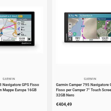
GARMIN
GARMIN
3 Navigatore GPS Fisso
Garmin Camper 795 Navigatore
en Mappe Europa 16GB
Fisso per Camper 7" Touch Scre
32GB Nero
€404,49