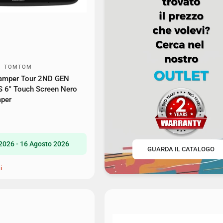
TOMTOM
mper Tour 2ND GEN
S 6" Touch Screen Nero
mper
2026 - 16 Agosto 2026
GUARDA IL CATALOGO
i