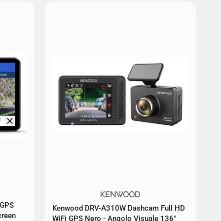
 GPS
Kenwood DRV-A310W Dashcam Full HD
creen
WiFi GPS Nero - Angolo Visuale 136°