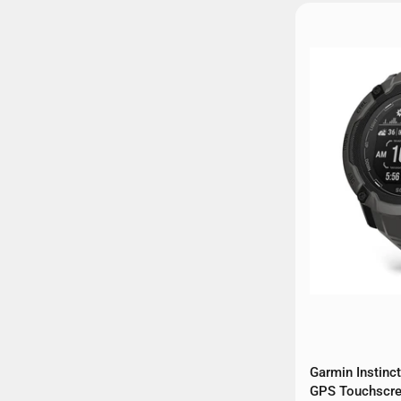
Garmin Instinc
GPS Touchscre