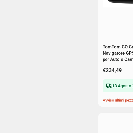
TomTom GO Ca
Navigatore GP
per Auto e Ca
€234,49
13 Agosto 
Avviso ultimi pezz