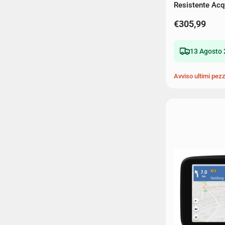
Resistente Ac
€305,99
13 Agosto 
Avviso ultimi pezz