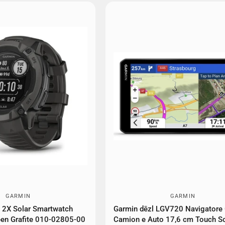
GARMIN
GARMIN
t 2X Solar Smartwatch
Garmin dēzl LGV720 Navigatore
en Grafite 010-02805-00
Camion e Auto 17,6 cm Touch S