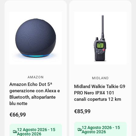
AMAZON
MIDLAND
Amazon Echo Dot 5ª
Midland Walkie Talkie G9
generazione con Alexa e
PRO Nero IPX4 101
Bluetooth, altoparlante
canali copertura 12 km
blu notte
€85,99
€66,99
12 Agosto 2026 - 15
12 Agosto 2026 - 15
Agosto 2026
Agosto 2026