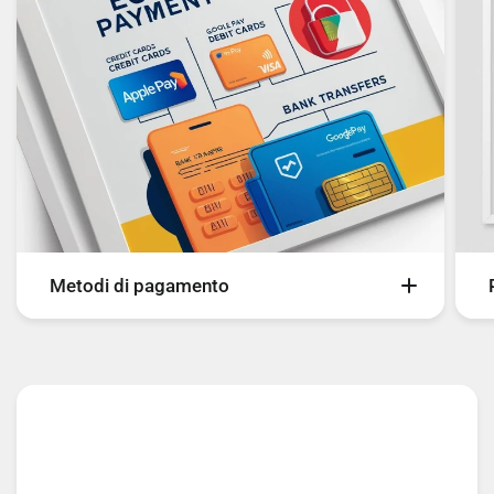
Metodi di pagamento
Sul nostro sito è possibile pagare con i seguenti
metodi di pagamento:
- Carte
- Bancomat
- Bonifico Bancario