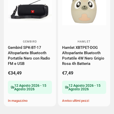
GEMBIRD
HAMLET
Gembird SPK-BT-17
Hamlet XBTPET-DOG
Altoparlante Bluetooth
Altoparlante Bluetooth
Portatile Nero con Radio
Portatile 4W Nero Grigio
FM e USB
Rosa 4h Batteria
€34,49
€7,49
12 Agosto 2026 - 15
12 Agosto 2026 - 15
Agosto 2026
Agosto 2026
In magazzino
Avviso ultimi pezzi