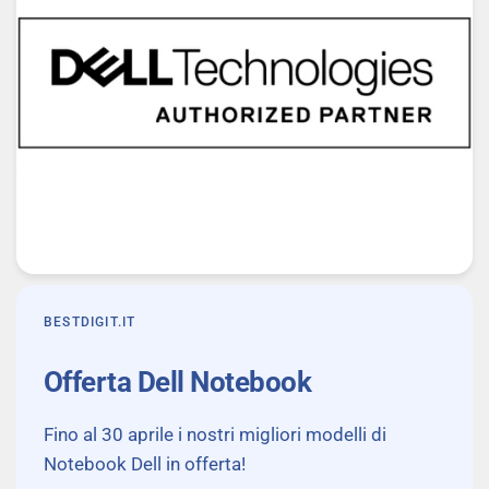
- PayPal
- Scalapay
- SeQura
- Google Pay
- Amazon Pay
BESTDIGIT.IT
Offerta Dell Notebook
Fino al 30 aprile i nostri migliori modelli di
Notebook Dell in offerta!