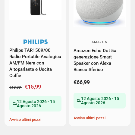
AMAZON
Philips TAR1509/00
Amazon Echo Dot 5a
Radio Portatile Analogica
generazione Smart
AM/FM Nera con
Speaker con Alexa
Altoparlante e Uscita
Bianco Sferico
Cuffie
€66,99
€15,99
€18,99
12 Agosto 2026 - 15
12 Agosto 2026 - 15
Agosto 2026
Agosto 2026
Avviso ultimi pezzi
Avviso ultimi pezzi