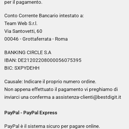
per il pagamento.
Conto Corrente Bancario intestato a:
Team Web S.r.l.
Via Santovetti, 60
00046 - Grottaferrata - Roma
BANKING CIRCLE S.A
IBAN: DE21202208000056075395
BIC: SXPYDEHH
Causale: Indicare il proprio numero ordine.
Non appena effettuato il pagamento vi preghiamo di
inviarci una conferma a assistenza-clienti@bestdigit.it
PayPal - PayPal Express
PayPal è il sistema sicuro per pagare online.