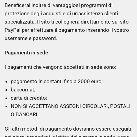
Beneficerai inoltre di vantaggiosi programmi di
protezione degli acquisti e di un'assistenza clienti
specializzata. Il sito ti collegherà direttamente sul sito
PayPal per effettuare il pagamento inserendo il vostro
username e password.
Pagamenti in sede
I pagamenti che vengono accettati in sede sono:
pagamento in contanti fino a 2000 euro;
bancomat;
carta di credito;
NON SI ACCETTANO ASSEGNI CIRCOLARI, POSTALI
O BANCARI.
Gli altri metodi di pagamento dovranno essere eseguiti