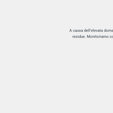
A causa dell'elevata dom
residue. Monitoriamo cos