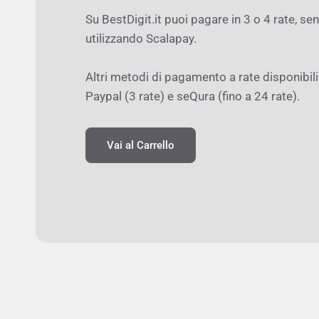
Offerta Dell Notebook
Fino al 30 aprile i nostri migliori modelli di
offerta!
Guarda il catalogo