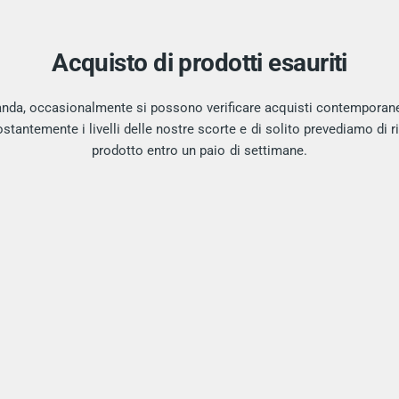
Acquisto di prodotti esauriti
anda, occasionalmente si possono verificare acquisti contemporane
tantemente i livelli delle nostre scorte e di solito prevediamo di rif
prodotto entro un paio di settimane.