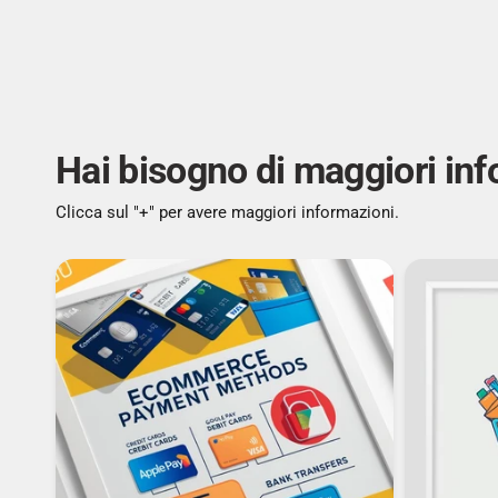
Hai bisogno di maggiori in
Clicca sul "+" per avere maggiori informazioni.