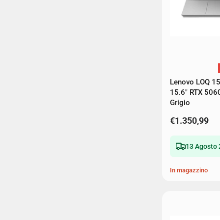
Lenovo LOQ 1
15.6" RTX 506
Grigio
€1.350,99
13 Agosto 
In magazzino