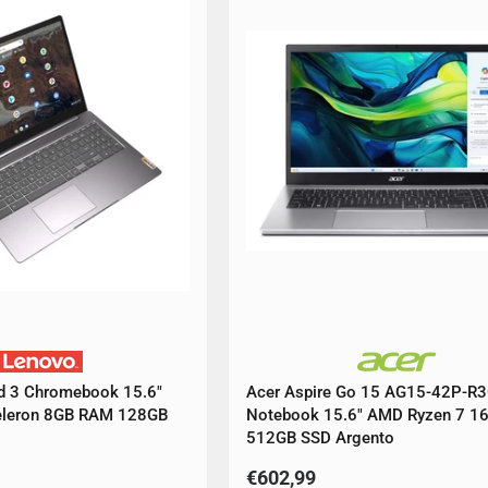
d 3 Chromebook 15.6"
Acer Aspire Go 15 AG15-42P-R
 Celeron 8GB RAM 128GB
Notebook 15.6" AMD Ryzen 7 1
512GB SSD Argento
€602,99