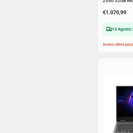
255U 32GB RAM
€1.070,99
13 Agosto 
Avviso ultimi pezz