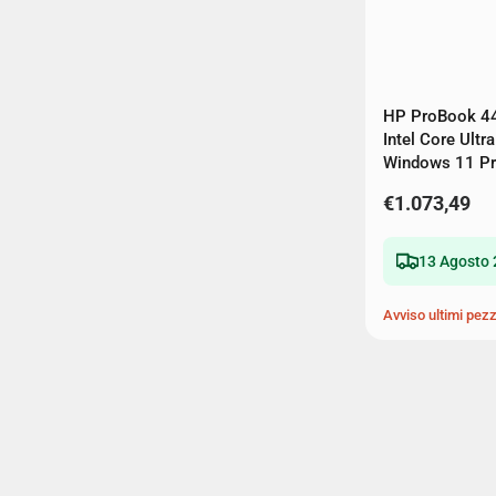
HP ProBook 4
Intel Core Ult
Windows 11 Pr
€1.073,49
13 Agosto 
Avviso ultimi pezz