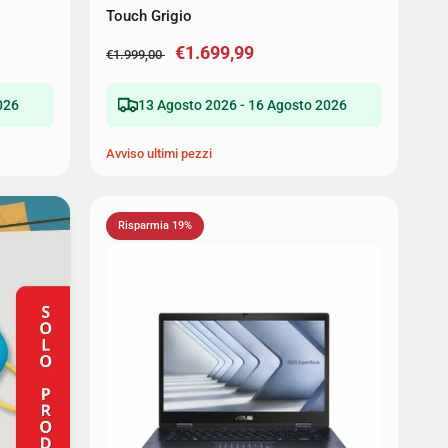
Touch Grigio
€1.699,99
€1.999,00
026
13 Agosto 2026 - 16 Agosto 2026
Avviso ultimi pezzi
Risparmia 19%