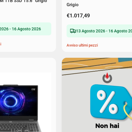
 1TB SSD 15.6" Grigio
Grigio
€1.017,49
2026 - 16 Agosto 2026
13 Agosto 2026 - 16 Agosto 2
i
Avviso ultimi pezzi