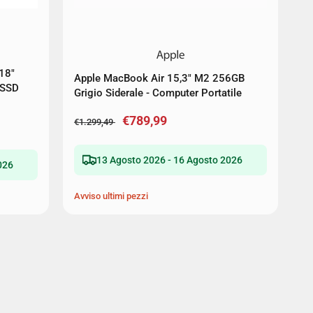
18"
Apple MacBook Air 15,3" M2 256GB
 SSD
Grigio Siderale - Computer Portatile
€789,99
€1.299,49
13 Agosto 2026 - 16 Agosto 2026
026
Avviso ultimi pezzi