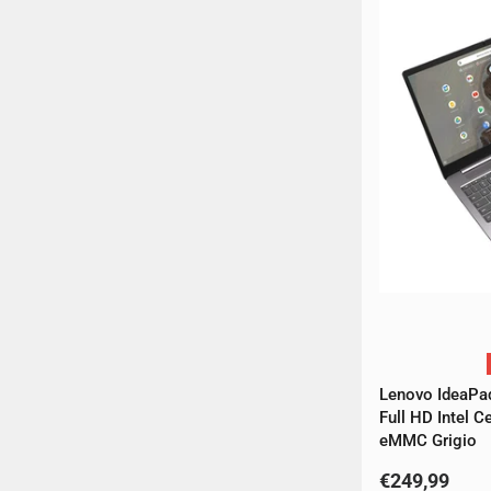
Lenovo IdeaPa
Full HD Intel
eMMC Grigio
€249,99