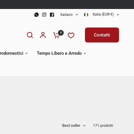
Italia (EUR €)
Italiano
0
Contatti
trodomestici
Tempo Libero e Arredo
Best seller
171 prodotti