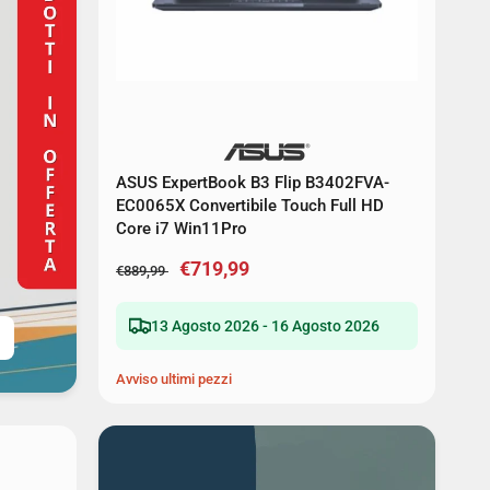
ASUS ExpertBook B3 Flip B3402FVA-
EC0065X Convertibile Touch Full HD
Core i7 Win11Pro
€719,99
€889,99
13 Agosto 2026 - 16 Agosto 2026
Avviso ultimi pezzi