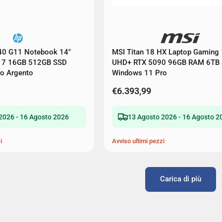
40 G11 Notebook 14"
MSI Titan 18 HX Laptop Gaming 
ra 7 16GB 512GB SSD
UHD+ RTX 5090 96GB RAM 6TB
o Argento
Windows 11 Pro
€6.393,99
2026 - 16 Agosto 2026
13 Agosto 2026 - 16 Agosto 2
i
Avviso ultimi pezzi
Carica di più