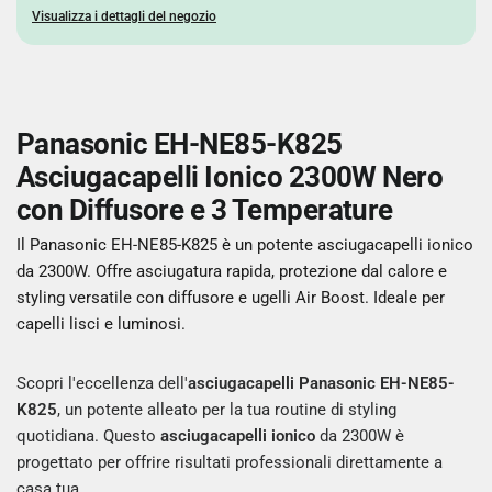
Visualizza i dettagli del negozio
Panasonic EH-NE85-K825
Asciugacapelli Ionico 2300W Nero
con Diffusore e 3 Temperature
Il Panasonic EH-NE85-K825 è un potente asciugacapelli ionico
da 2300W. Offre asciugatura rapida, protezione dal calore e
styling versatile con diffusore e ugelli Air Boost. Ideale per
capelli lisci e luminosi.
Scopri l'eccellenza dell'
asciugacapelli
Panasonic
EH-NE85-
K825
, un potente alleato per la tua routine di styling
quotidiana. Questo
asciugacapelli ionico
da 2300W è
progettato per offrire risultati professionali direttamente a
casa tua.