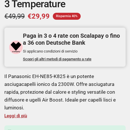
3 Temperature
€49,99
€29,99
Risparmia 40%
Paga in 3 o 4 rate con Scalapay o fino
a 36 con Deutsche Bank
Si applicano condizioni di servizio
Scopri gli altri metodi di pagamento a rate
Il Panasonic EH-NE85-K825 è un potente
asciugacapelli ionico da 2300W. Offre asciugatura
rapida, protezione dal calore e styling versatile con
diffusore e ugelli Air Boost. Ideale per capelli lisci e
luminosi.
Leggi di più