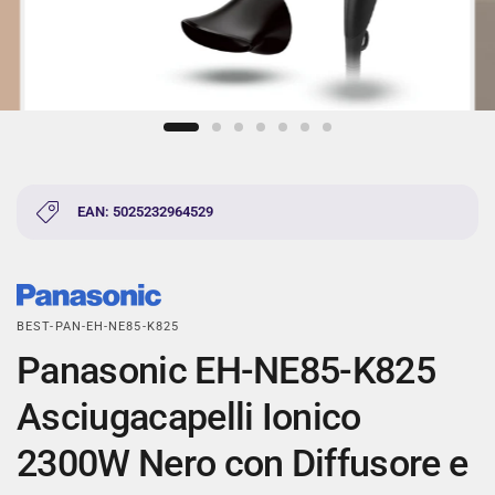
EAN: 5025232964529
BEST-PAN-EH-NE85-K825
Panasonic EH-NE85-K825
Asciugacapelli Ionico
2300W Nero con Diffusore e