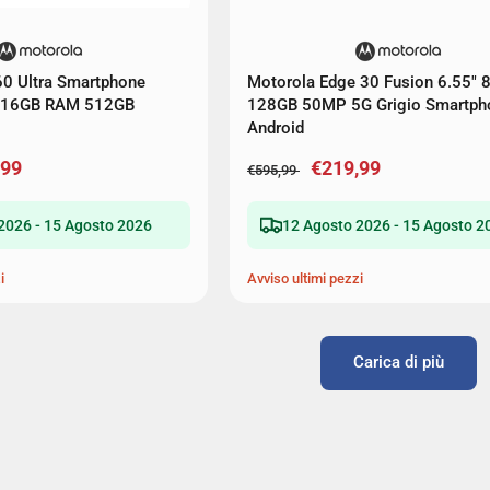
60 Ultra Smartphone
Motorola Edge 30 Fusion 6.55" 
G 16GB RAM 512GB
128GB 50MP 5G Grigio Smartph
Android
,99
€219,99
€595,99
2026 - 15 Agosto 2026
12 Agosto 2026 - 15 Agosto 2
i
Avviso ultimi pezzi
Carica di più