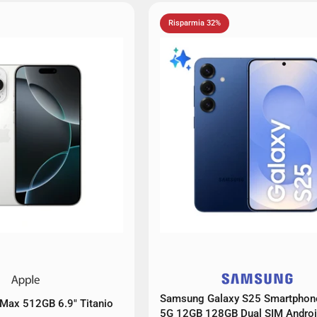
Risparmia 32%
Samsung Galaxy S25 Smartphone
Max 512GB 6.9" Titanio
5G 12GB 128GB Dual SIM Androi