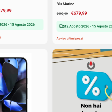
Blu Marino
379,99
€679,99
€999,99
2026 - 15 Agosto 2026
12 Agosto 2026 - 15 Agosto 2
i
Avviso ultimi pezzi