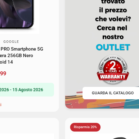
GOOGLE
9 PRO Smartphone 5G
mera 256GB Nero
oid 14
,99
2026 - 15 Agosto 2026
GUARDA IL CATALOGO
i
Risparmia 20%