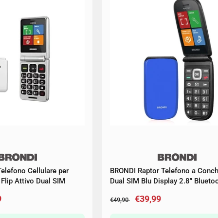
Telefono Cellulare per
BRONDI Raptor Telefono a Conch
Flip Attivo Dual SIM
Dual SIM Blu Display 2.8" Blueto
9
€39,99
€49,90