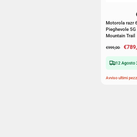
Motorola razr 
Pieghevole 5
Mountain Trail
€789
€999,00
12 Agosto 
Avviso ultimi pezz