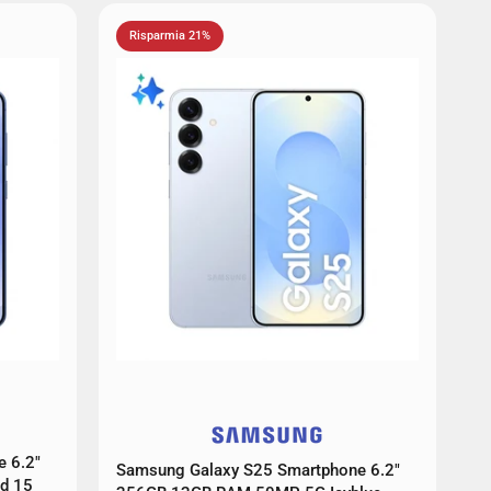
Risparmia 21%
 6.2"
Samsung Galaxy S25 Smartphone 6.2"
d 15