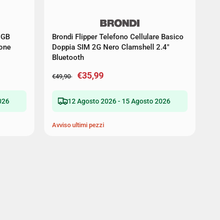
8GB
Brondi Flipper Telefono Cellulare Basico
one
Doppia SIM 2G Nero Clamshell 2.4"
Bluetooth
€35,99
€49,90
026
12 Agosto 2026 - 15 Agosto 2026
Avviso ultimi pezzi