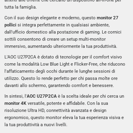
attenti alle offerte che cercano un dispositivo all-in-one per
tutta la famiglia.
Con il suo design elegante e moderno, questo
monitor 27
pollici
si integra perfettamente in qualsiasi ambiente,
dall'ufficio domestico alla postazione di gaming. Le cornici
sottili consentono di creare un setup multi-monitor
immersivo, aumentando ulteriormente la tua produttività.
L'AOC U27P2CA è dotato di tecnologie per il comfort visivo
come la modalità Low Blue Light e Flicker-Free, che riducono
l'affaticamento degli occhi durante le lunghe sessioni di
utilizzo. Questo lo rende perfetto per chi passa molte ore
davanti allo schermo, garantendo comfort e benessere.
In sintesi, l'
AOC U27P2CA
è la scelta ideale per chi cerca un
monitor 4K
versatile, potente e affidabile. Con la sua
risoluzione Ultra HD, connettività avanzata e design
ergonomico, questo monitor eleva la tua esperienza visiva e
la tua produttività a nuovi livelli.