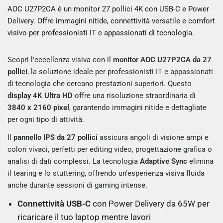
AOC U27P2CA è un monitor 27 pollici 4K con USB-C e Power
Delivery. Offre immagini nitide, connettività versatile e comfort
visivo per professionisti IT e appassionati di tecnologia.
Scopri l'eccellenza visiva con il
monitor AOC U27P2CA da 27
pollici
, la soluzione ideale per professionisti IT e appassionati
di tecnologia che cercano prestazioni superiori. Questo
display 4K Ultra HD
offre una risoluzione straordinaria di
3840 x 2160 pixel
, garantendo immagini nitide e dettagliate
per ogni tipo di attività.
Il
pannello IPS da 27 pollici
assicura angoli di visione ampi e
colori vivaci, perfetti per editing video, progettazione grafica o
analisi di dati complessi. La tecnologia
Adaptive Sync
elimina
il tearing e lo stuttering, offrendo un'esperienza visiva fluida
anche durante sessioni di gaming intense.
Connettività USB-C
con Power Delivery da 65W per
ricaricare il tuo laptop mentre lavori