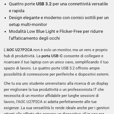
Quattro porte
USB 3.2
per una connettività versatile
e rapida
Design elegante e moderno con cornici sottili per un
setup multi-monitor
Modalità Low Blue Light e Flicker-Free per ridurre
l'affaticamento degli occhi
L'
AOC U27P2CA
non è solo un monitor, ma un vero e proprio
hub di produttività. La
porta USB-C
consente di collegare e
ricaricare il tuo laptop con un unico cavo, semplificando il tuo
spazio di lavoro. Le quattro porte USB 3.2 offrono ampie
possibilità di connessione per periferiche e dispositivi esterni.
Che tu sia uno studente universitario alla ricerca di un display
per migliorare la tua produttività o un professionista IT che
necessita di un monitor affidabile per lunghe sessioni di
lavoro, l'AOC U27P2CA si adatta perfettamente alle tue
esigenze. La sua versatilità lo rende ideale anche per i genitori