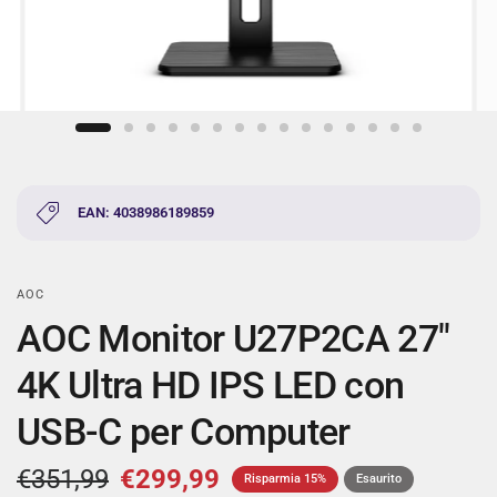
EAN: 4038986189859
AOC
AOC Monitor U27P2CA 27"
4K Ultra HD IPS LED con
USB-C per Computer
€351,99
€299,99
Risparmia 15%
Esaurito