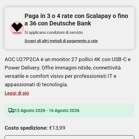
Paga in 3 o 4 rate con Scalapay o fino
a 36 con Deutsche Bank
Si applicano condizioni di servizio
Scopri gli altri metodi di pagamento a rate
AOC U27P2CA è un monitor 27 pollici 4K con USB-C e
Power Delivery. Offre immagini nitide, connettività
versatile e comfort visivo per professionisti IT e
appassionati di tecnologia.
Leggi di più
13 Agosto 2026 - 16 Agosto 2026
Costo spedizione:
€13,99