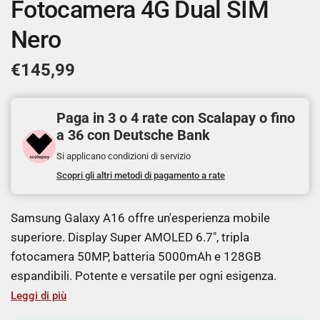
Fotocamera 4G Dual SIM
Nero
€145,99
Paga in 3 o 4 rate con Scalapay o fino
a 36 con Deutsche Bank
Si applicano condizioni di servizio
Scopri gli altri metodi di pagamento a rate
Samsung Galaxy A16 offre un'esperienza mobile
superiore. Display Super AMOLED 6.7", tripla
fotocamera 50MP, batteria 5000mAh e 128GB
espandibili. Potente e versatile per ogni esigenza.
Leggi di più