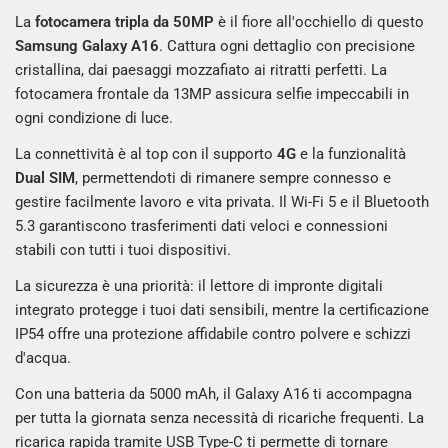
La
fotocamera tripla da 50MP
è il fiore all'occhiello di questo
Samsung Galaxy A16
. Cattura ogni dettaglio con precisione
cristallina, dai paesaggi mozzafiato ai ritratti perfetti. La
fotocamera frontale da 13MP assicura selfie impeccabili in
ogni condizione di luce.
La connettività è al top con il supporto
4G
e la funzionalità
Dual SIM
, permettendoti di rimanere sempre connesso e
gestire facilmente lavoro e vita privata. Il Wi-Fi 5 e il Bluetooth
5.3 garantiscono trasferimenti dati veloci e connessioni
stabili con tutti i tuoi dispositivi.
La sicurezza è una priorità: il lettore di impronte digitali
integrato protegge i tuoi dati sensibili, mentre la certificazione
IP54 offre una protezione affidabile contro polvere e schizzi
d'acqua.
Con una batteria da 5000 mAh, il Galaxy A16 ti accompagna
per tutta la giornata senza necessità di ricariche frequenti. La
ricarica rapida tramite USB Type-C ti permette di tornare