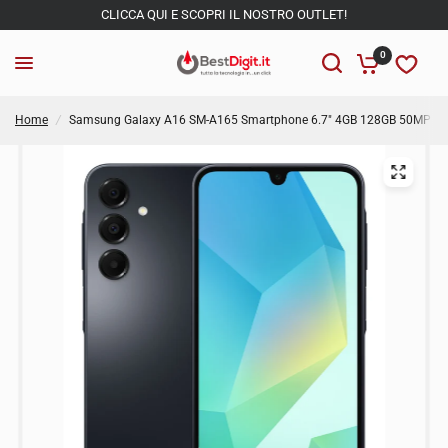
CLICCA QUI E SCOPRI IL NOSTRO OUTLET!
0
Home
/
Samsung Galaxy A16 SM-A165 Smartphone 6.7" 4GB 128GB 50MP Tri