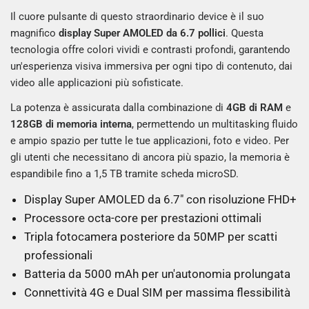
Il cuore pulsante di questo straordinario device è il suo
magnifico
display Super AMOLED da 6.7 pollici
. Questa
tecnologia offre colori vividi e contrasti profondi, garantendo
un'esperienza visiva immersiva per ogni tipo di contenuto, dai
video alle applicazioni più sofisticate.
La potenza è assicurata dalla combinazione di
4GB di RAM
e
128GB di memoria interna
, permettendo un multitasking fluido
e ampio spazio per tutte le tue applicazioni, foto e video. Per
gli utenti che necessitano di ancora più spazio, la memoria è
espandibile fino a 1,5 TB tramite scheda microSD.
Display Super AMOLED da 6.7" con risoluzione FHD+
Processore octa-core per prestazioni ottimali
Tripla fotocamera posteriore da 50MP per scatti
professionali
Batteria da 5000 mAh per un'autonomia prolungata
Connettività 4G e Dual SIM per massima flessibilità