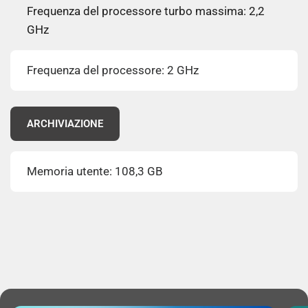
Frequenza del processore turbo massima: 2,2
GHz
Frequenza del processore: 2 GHz
ARCHIVIAZIONE
Memoria utente: 108,3 GB
Capacità della RAM: 4 GB
Capacità memoria interna: 128 GB
Tipi schede di memoria: MicroSD (TransFlash)