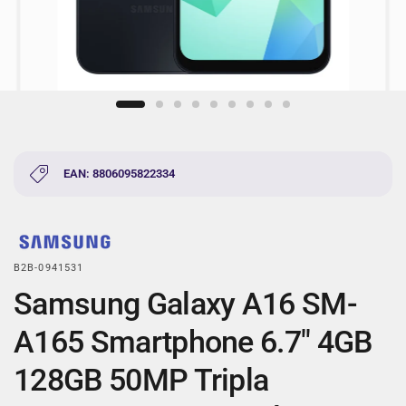
EAN: 8806095822334
B2B-0941531
Samsung Galaxy A16 SM-
A165 Smartphone 6.7" 4GB
128GB 50MP Tripla