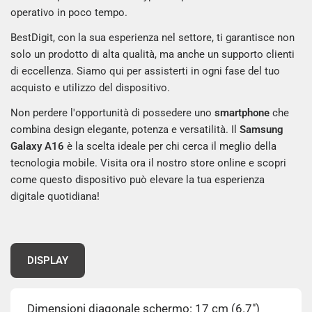
operativo in poco tempo.
BestDigit, con la sua esperienza nel settore, ti garantisce non
solo un prodotto di alta qualità, ma anche un supporto clienti
di eccellenza. Siamo qui per assisterti in ogni fase del tuo
acquisto e utilizzo del dispositivo.
Non perdere l'opportunità di possedere uno
smartphone
che
combina design elegante, potenza e versatilità. Il
Samsung
Galaxy A16
è la scelta ideale per chi cerca il meglio della
tecnologia mobile. Visita ora il nostro store online e scopri
come questo dispositivo può elevare la tua esperienza
digitale quotidiana!
DISPLAY
Dimensioni diagonale schermo: 17 cm (6.7")