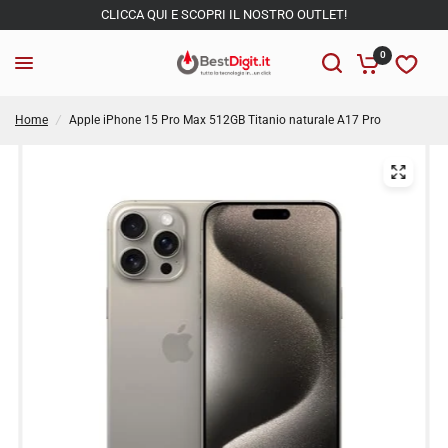
CLICCA QUI E SCOPRI IL NOSTRO OUTLET!
0
Home
/
Apple iPhone 15 Pro Max 512GB Titanio naturale A17 Pro