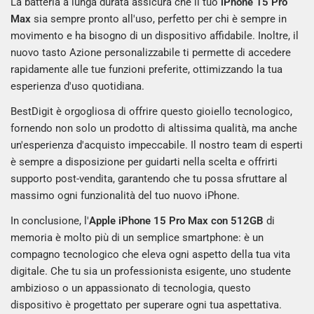
La batteria a lunga durata assicura che il tuo
iPhone 15 Pro
Max
sia sempre pronto all'uso, perfetto per chi è sempre in
movimento e ha bisogno di un dispositivo affidabile. Inoltre, il
nuovo tasto Azione personalizzabile ti permette di accedere
rapidamente alle tue funzioni preferite, ottimizzando la tua
esperienza d'uso quotidiana.
BestDigit è orgogliosa di offrire questo gioiello tecnologico,
fornendo non solo un prodotto di altissima qualità, ma anche
un'esperienza d'acquisto impeccabile. Il nostro team di esperti
è sempre a disposizione per guidarti nella scelta e offrirti
supporto post-vendita, garantendo che tu possa sfruttare al
massimo ogni funzionalità del tuo nuovo iPhone.
In conclusione, l'
Apple iPhone 15 Pro Max con 512GB
di
memoria è molto più di un semplice smartphone: è un
compagno tecnologico che eleva ogni aspetto della tua vita
digitale. Che tu sia un professionista esigente, uno studente
ambizioso o un appassionato di tecnologia, questo
dispositivo è progettato per superare ogni tua aspettativa.