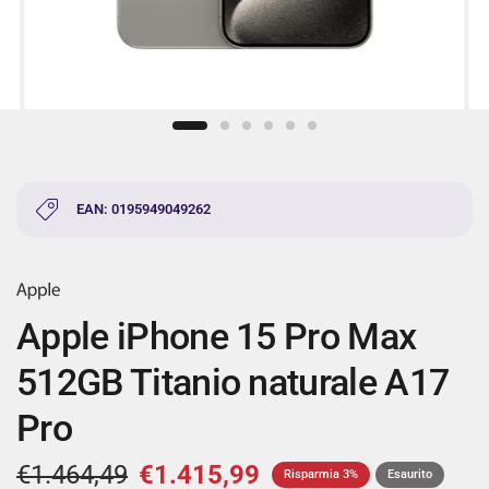
EAN: 0195949049262
Apple iPhone 15 Pro Max
512GB Titanio naturale A17
Pro
€1.464,49
€1.415,99
Risparmia 3%
Esaurito