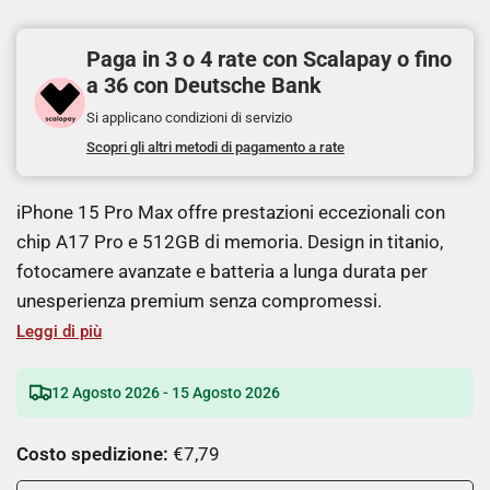
Paga in 3 o 4 rate con Scalapay o fino
a 36 con Deutsche Bank
Si applicano condizioni di servizio
Scopri gli altri metodi di pagamento a rate
iPhone 15 Pro Max offre prestazioni eccezionali con
chip A17 Pro e 512GB di memoria. Design in titanio,
fotocamere avanzate e batteria a lunga durata per
unesperienza premium senza compromessi.
Leggi di più
12 Agosto 2026 - 15 Agosto 2026
Costo spedizione:
€7,79