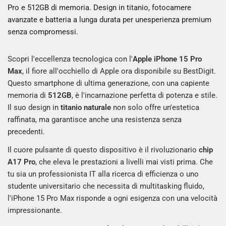
Pro e 512GB di memoria. Design in titanio, fotocamere
avanzate e batteria a lunga durata per unesperienza premium
senza compromessi.
Scopri l'eccellenza tecnologica con l'
Apple iPhone 15 Pro
Max
, il fiore all'occhiello di Apple ora disponibile su BestDigit.
Questo smartphone di ultima generazione, con una capiente
memoria di
512GB
, è l'incarnazione perfetta di potenza e stile.
Il suo design in
titanio naturale
non solo offre un'estetica
raffinata, ma garantisce anche una resistenza senza
precedenti.
Il cuore pulsante di questo dispositivo è il rivoluzionario
chip
A17 Pro
, che eleva le prestazioni a livelli mai visti prima. Che
tu sia un professionista IT alla ricerca di efficienza o uno
studente universitario che necessita di multitasking fluido,
l'iPhone 15 Pro Max risponde a ogni esigenza con una velocità
impressionante.