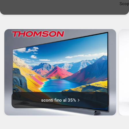
Scop
sconti fino al 35%