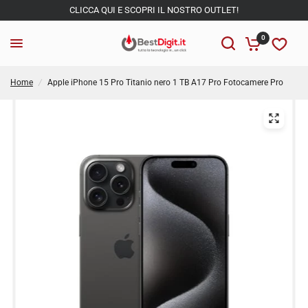
CLICCA QUI E SCOPRI IL NOSTRO OUTLET!
0
Home
/
Apple iPhone 15 Pro Titanio nero 1 TB A17 Pro Fotocamere Pro