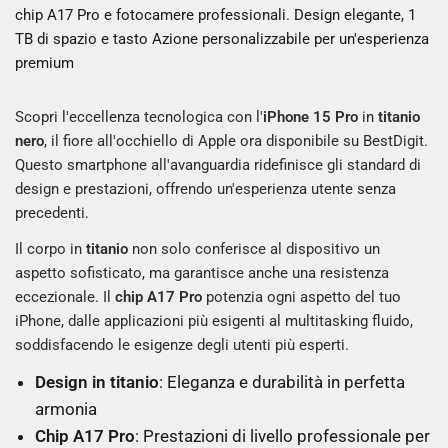
chip A17 Pro e fotocamere professionali. Design elegante, 1
TB di spazio e tasto Azione personalizzabile per un'esperienza
premium
Scopri l'eccellenza tecnologica con l'
iPhone 15 Pro
in
titanio
nero
, il fiore all'occhiello di Apple ora disponibile su BestDigit.
Questo smartphone all'avanguardia ridefinisce gli standard di
design e prestazioni, offrendo un'esperienza utente senza
precedenti.
Il corpo in
titanio
non solo conferisce al dispositivo un
aspetto sofisticato, ma garantisce anche una resistenza
eccezionale. Il
chip A17 Pro
potenzia ogni aspetto del tuo
iPhone, dalle applicazioni più esigenti al multitasking fluido,
soddisfacendo le esigenze degli utenti più esperti.
Design in titanio
: Eleganza e durabilità in perfetta
armonia
Chip A17 Pro
: Prestazioni di livello professionale per