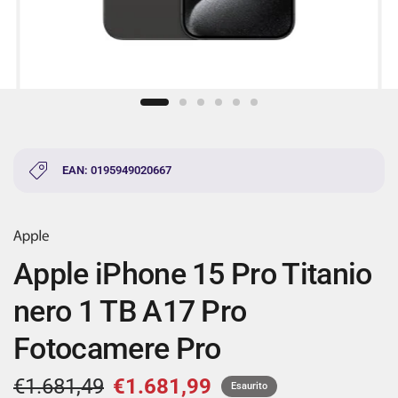
EAN: 0195949020667
Apple iPhone 15 Pro Titanio
nero 1 TB A17 Pro
Fotocamere Pro
€1.681,49
€1.681,99
Esaurito