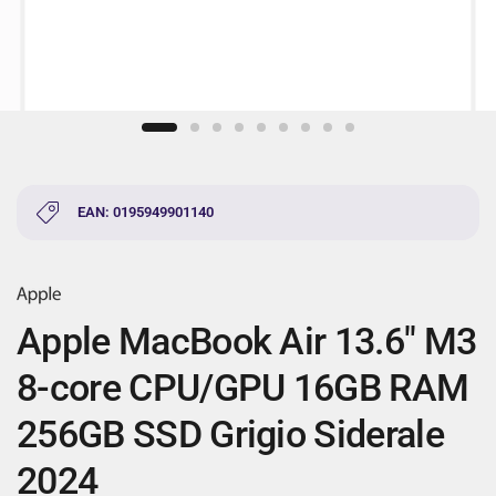
EAN: 0195949901140
Apple MacBook Air 13.6" M3
8-core CPU/GPU 16GB RAM
256GB SSD Grigio Siderale
2024