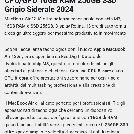
CPU/GPU 16GB RAM 256GB SSD
Grigio Siderale 2024
MacBook Air 13.6" offre potenza eccezionale con chip M3,
16GB RAM e SSD 256GB. Display Retina, 18 ore di autonomia
e design ultraleggero per massima produttività in movimento.
Scopri l'eccellenza tecnologica con il nuovo
Apple MacBook
Air 13.6"
, ora disponibile su BestDigit. Dotato del
rivoluzionario
chip M3
, questo notebook ridefinisce gli
standard di potenza e efficienza. Con una
CPU 8-core
e una
GPU 8-core
, offre prestazioni straordinarie per ogni tipo di
attività, dal multitasking professionale alla creazione di
contenuti avanzati.
Il
MacBook Air
è l'alleato perfetto per i professionisti IT e gli
appassionati di tecnologia che cercano un dispositivo
all'avanguardia. La sua configurazione con
16GB di RAM
garantisce una fluidità senza precedenti, mentre il
256GB SSD
offre spazio amplio e velocità di accesso ai dati fulminea.