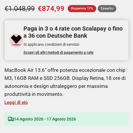
€1.048,99
€874,99
Risparmia 17%
Esaurito
Paga in 3 o 4 rate con Scalapay o fino
a 36 con Deutsche Bank
Si applicano condizioni di servizio
Scopri gli altri metodi di pagamento a rate
MacBook Air 13.6" offre potenza eccezionale con chip
M3, 16GB RAM e SSD 256GB. Display Retina, 18 ore di
autonomia e design ultraleggero per massima
produttività in movimento.
Leggi di più
14 Agosto 2026 - 17 Agosto 2026