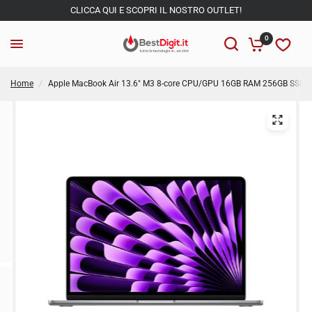
CLICCA QUI E SCOPRI IL NOSTRO OUTLET!
0
Home
/
Apple MacBook Air 13.6" M3 8-core CPU/GPU 16GB RAM 256GB SSD Gr