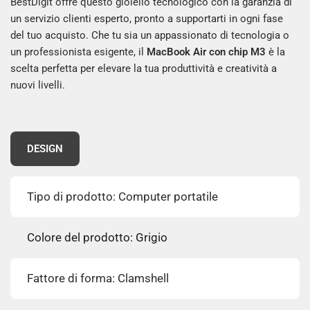
BestDigit offre questo gioiello tecnologico con la garanzia di
un servizio clienti esperto, pronto a supportarti in ogni fase
del tuo acquisto. Che tu sia un appassionato di tecnologia o
un professionista esigente, il
MacBook Air con chip M3
è la
scelta perfetta per elevare la tua produttività e creatività a
nuovi livelli.
DESIGN
Tipo di prodotto: Computer portatile
Colore del prodotto: Grigio
Fattore di forma: Clamshell