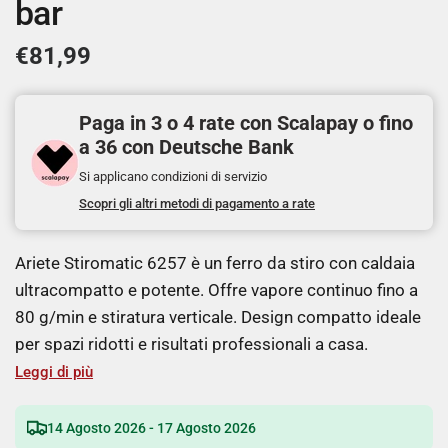
bar
€81,99
Paga in 3 o 4 rate con Scalapay o fino
a 36 con Deutsche Bank
Si applicano condizioni di servizio
Scopri gli altri metodi di pagamento a rate
Ariete Stiromatic 6257 è un ferro da stiro con caldaia
ultracompatto e potente. Offre vapore continuo fino a
80 g/min e stiratura verticale. Design compatto ideale
per spazi ridotti e risultati professionali a casa.
Leggi di più
14 Agosto 2026 - 17 Agosto 2026