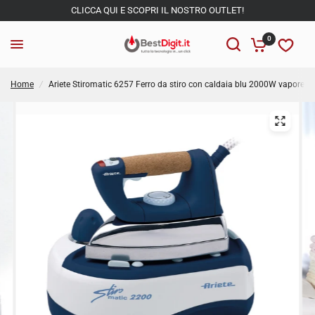
CLICCA QUI E SCOPRI IL NOSTRO OUTLET!
0
Home
/
Ariete Stiromatic 6257 Ferro da stiro con caldaia blu 2000W vapore 8