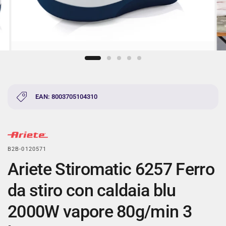
EAN: 8003705104310
B2B-0120571
Ariete Stiromatic 6257 Ferro
da stiro con caldaia blu
2000W vapore 80g/min 3