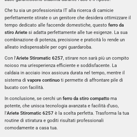
Che tu sia un professionista IT alla ricerca di camicie
perfettamente stirate o un genitore che desidera ottimizzare il
tempo dedicato alle faccende domestiche, questo
ferro da
stiro Ariete
si adatta perfettamente alle tue esigenze. La sua
combinazione di potenza, precisione e praticità lo rende un
alleato indispensabile per ogni guardaroba.
Con l'
Ariete Stiromatic 6257
, stirare non sarà più un compito
noioso ma un'esperienza efficiente e soddisfacente. La
caldaia in acciaio inox assicura durata nel tempo, mentre il
sistema di
vapore continuo
ti permette di affrontare pile di
bucato con facilità.
In conclusione, se cerchi un
ferro da stiro compatto
ma
potente, che unisca tecnologia avanzata e facilità d'uso,
l'
Ariete Stiromatic 6257
è la scelta perfetta. Trasforma la tua
routine di stiratura e goditi risultati professionali
comodamente a casa tua.