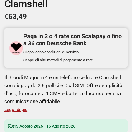
Clamshell
€53,49
Paga in 3 o 4 rate con Scalapay o fino
a 36 con Deutsche Bank
Si applicano condizioni di servizio
Scopri gli altri metodi di pagamento a rate
Il Brondi Magnum 4 è un telefono cellulare Clamshell
con display da 2.8 pollici e Dual SIM. Offre semplicità
d'uso, fotocamera 1.3MP e batteria duratura per una
comunicazione affidabile
Leggi di più
13 Agosto 2026 - 16 Agosto 2026