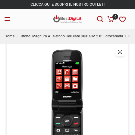
CLICCA QUI E SCOPRI IL NOSTRO OUTLET!
0
Home
/
Brondi Magnum 4 Telefono Cellulare Dual SIM 2.8" Fotocamera 1.3MP