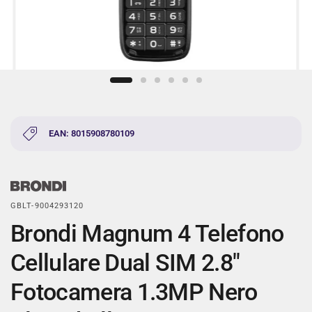
EAN: 8015908780109
GBLT-9004293120
Brondi Magnum 4 Telefono
Cellulare Dual SIM 2.8"
Fotocamera 1.3MP Nero