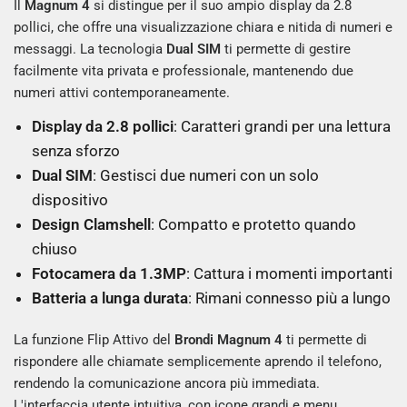
Il
Magnum 4
si distingue per il suo ampio display da 2.8
pollici, che offre una visualizzazione chiara e nitida di numeri e
messaggi. La tecnologia
Dual SIM
ti permette di gestire
facilmente vita privata e professionale, mantenendo due
numeri attivi contemporaneamente.
Display da 2.8 pollici
: Caratteri grandi per una lettura
senza sforzo
Dual SIM
: Gestisci due numeri con un solo
dispositivo
Design Clamshell
: Compatto e protetto quando
chiuso
Fotocamera da 1.3MP
: Cattura i momenti importanti
Batteria a lunga durata
: Rimani connesso più a lungo
La funzione Flip Attivo del
Brondi Magnum 4
ti permette di
rispondere alle chiamate semplicemente aprendo il telefono,
rendendo la comunicazione ancora più immediata.
L'interfaccia utente intuitiva, con icone grandi e menu