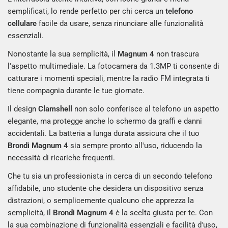
semplificati, lo rende perfetto per chi cerca un
telefono
cellulare
facile da usare, senza rinunciare alle funzionalità
essenziali.
Nonostante la sua semplicità, il
Magnum 4
non trascura
l'aspetto multimediale. La fotocamera da 1.3MP ti consente di
catturare i momenti speciali, mentre la radio FM integrata ti
tiene compagnia durante le tue giornate.
Il design
Clamshell
non solo conferisce al telefono un aspetto
elegante, ma protegge anche lo schermo da graffi e danni
accidentali. La batteria a lunga durata assicura che il tuo
Brondi Magnum 4
sia sempre pronto all'uso, riducendo la
necessità di ricariche frequenti.
Che tu sia un professionista in cerca di un secondo telefono
affidabile, uno studente che desidera un dispositivo senza
distrazioni, o semplicemente qualcuno che apprezza la
semplicità, il
Brondi Magnum 4
è la scelta giusta per te. Con
la sua combinazione di funzionalità essenziali e facilità d'uso,