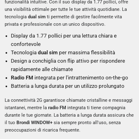
funzionalità intuitive. Con il suo display da 1.77 pollici, offre
una visibilità ottimale per tutte le tue attività quotidiane. La
tecnologia
dual sim
ti permette di gestire facilmente vita
privata e professionale con un unico dispositivo.
Display da 1.77 pollici per una lettura chiara e
confortevole
Tecnologia
dual sim
per massima flessibilità
Design a conchiglia con flip attivo per rispondere
rapidamente alle chiamate
Radio FM
integrata per l'intrattenimento on-the-go
Batteria a lunga durata per un utilizzo prolungato
La connettività 2G garantisce chiamate cristalline e messaggi
istantanei, mentre la
radio FM
integrata ti tiene compagnia
durante le tue giornate. La batteria a lunga durata assicura che
il tuo
Brondi WINDOW+
sia sempre pronto all'uso, senza
preoccupazioni di ricarica frequente.