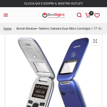
CLICCA QUI E SCOPRI IL NOSTRO OUTLET!
0
Home
/
Brondi Window+ Telefono Cellulare Dual SIM a Conchiglia 1.77" Blu 2