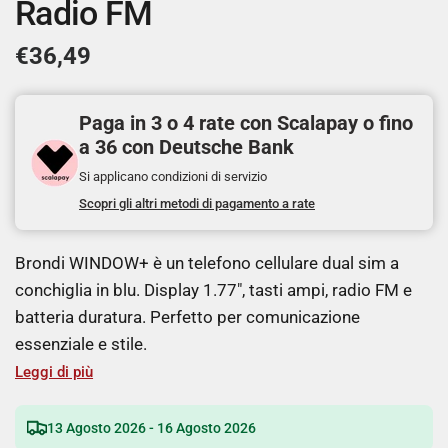
Radio FM
€36,49
Paga in 3 o 4 rate con Scalapay o fino
a 36 con Deutsche Bank
Si applicano condizioni di servizio
Scopri gli altri metodi di pagamento a rate
Brondi WINDOW+ è un telefono cellulare dual sim a
conchiglia in blu. Display 1.77", tasti ampi, radio FM e
batteria duratura. Perfetto per comunicazione
essenziale e stile.
Leggi di più
13 Agosto 2026 - 16 Agosto 2026