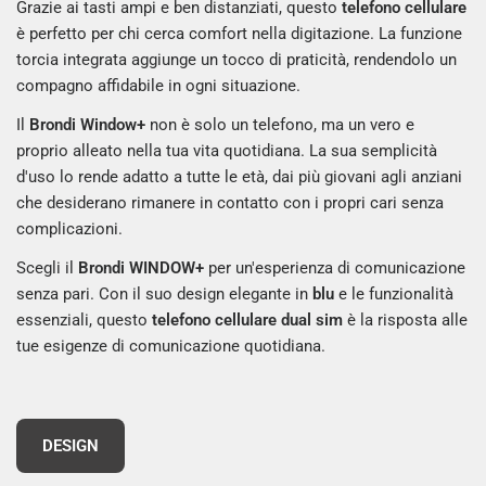
Grazie ai tasti ampi e ben distanziati, questo
telefono cellulare
è perfetto per chi cerca comfort nella digitazione. La funzione
torcia integrata aggiunge un tocco di praticità, rendendolo un
compagno affidabile in ogni situazione.
Il
Brondi Window+
non è solo un telefono, ma un vero e
proprio alleato nella tua vita quotidiana. La sua semplicità
d'uso lo rende adatto a tutte le età, dai più giovani agli anziani
che desiderano rimanere in contatto con i propri cari senza
complicazioni.
Scegli il
Brondi WINDOW+
per un'esperienza di comunicazione
senza pari. Con il suo design elegante in
blu
e le funzionalità
essenziali, questo
telefono cellulare dual sim
è la risposta alle
tue esigenze di comunicazione quotidiana.
DESIGN