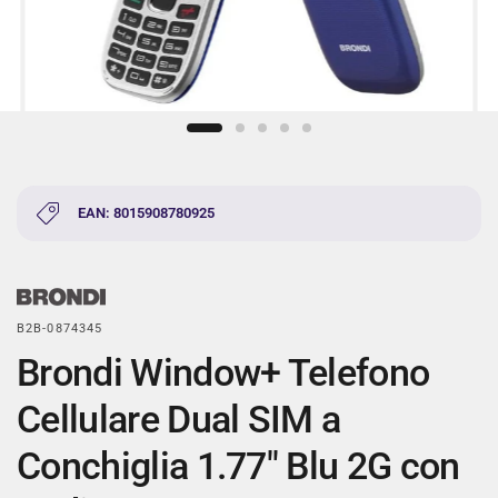
EAN: 8015908780925
B2B-0874345
Brondi Window+ Telefono
Cellulare Dual SIM a
Conchiglia 1.77" Blu 2G con