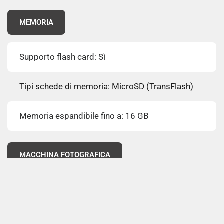
MEMORIA
Supporto flash card: Sì
Tipi schede di memoria: MicroSD (TransFlash)
Memoria espandibile fino a: 16 GB
MACCHINA FOTOGRAFICA
Risoluzione fotocamera posteriore (numerico):
1,3 MP