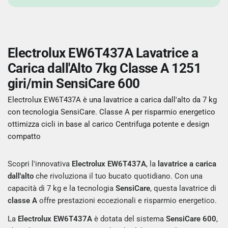
Electrolux EW6T437A Lavatrice a
Carica dall'Alto 7kg Classe A 1251
giri/min SensiCare 600
Electrolux EW6T437A è una lavatrice a carica dall'alto da 7 kg
con tecnologia SensiCare. Classe A per risparmio energetico
ottimizza cicli in base al carico Centrifuga potente e design
compatto
Scopri l'innovativa
Electrolux EW6T437A
, la
lavatrice a carica
dall'alto
che rivoluziona il tuo bucato quotidiano. Con una
capacità di 7 kg e la tecnologia
SensiCare
, questa lavatrice di
classe A
offre prestazioni eccezionali e risparmio energetico.
La
Electrolux EW6T437A
è dotata del sistema
SensiCare 600
,