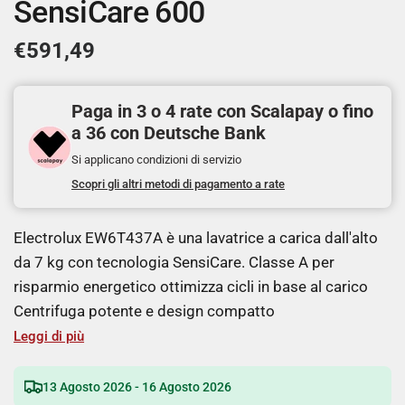
SensiCare 600
€591,49
Paga in 3 o 4 rate con Scalapay o fino
a 36 con Deutsche Bank
Si applicano condizioni di servizio
Scopri gli altri metodi di pagamento a rate
Electrolux EW6T437A è una lavatrice a carica dall'alto
da 7 kg con tecnologia SensiCare. Classe A per
risparmio energetico ottimizza cicli in base al carico
Centrifuga potente e design compatto
Leggi di più
13 Agosto 2026 - 16 Agosto 2026