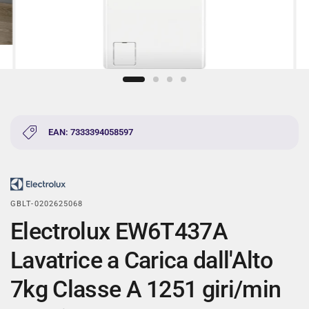
EAN: 7333394058597
GBLT-0202625068
Electrolux EW6T437A
Lavatrice a Carica dall'Alto
7kg Classe A 1251 giri/min