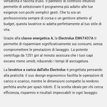
versatilità e facilità d'uso. Il pannello di controllo intuitivo
permette di selezionare il programma più adatto alle tue
esigenze con pochi semplici gesti. Che tu sia un
professionista sempre di corsa o un genitore attento al
budget, questa lavatrice si adatta perfettamente al tuo stile di
vita.
Grazie alla
classe energetica A
, la
Electrolux EW6T437A
ti
permette di risparmiare significativamente sui consumi, senza
compromettere le prestazioni di lavaggio. La potente
centrifuga da 1251 giri al minuto assicura che i tuoi capi
escano meno umidi, riducendo i tempi di asciugatura.
La
lavatrice a carica dall'alto Electrolux
è progettata pensando
alla praticità: il suo design ergonomico facilita le operazioni di
carico e scarico, mentre le dimensioni compatte la rendono
perfetta anche per spazi ridotti. È la scelta ideale per chi cerca
efficienza, risparmio e risultati impeccabili in ogni lavaggio.