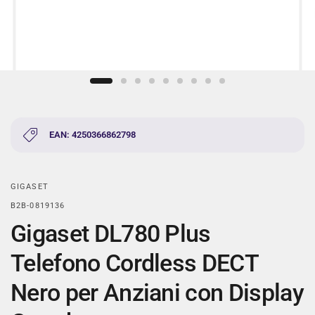
EAN: 4250366862798
GIGASET
B2B-0819136
Gigaset DL780 Plus
Telefono Cordless DECT
Nero per Anziani con Display