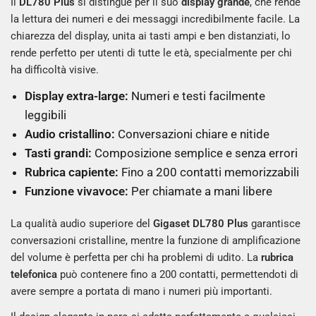
Il
DL780 Plus
si distingue per il suo
display grande
, che rende
la lettura dei numeri e dei messaggi incredibilmente facile. La
chiarezza del display, unita ai tasti ampi e ben distanziati, lo
rende perfetto per utenti di tutte le età, specialmente per chi
ha difficoltà visive.
Display extra-large:
Numeri e testi facilmente
leggibili
Audio cristallino:
Conversazioni chiare e nitide
Tasti grandi:
Composizione semplice e senza errori
Rubrica capiente:
Fino a 200 contatti memorizzabili
Funzione vivavoce:
Per chiamate a mani libere
La qualità audio superiore del
Gigaset DL780 Plus
garantisce
conversazioni cristalline, mentre la funzione di amplificazione
del volume è perfetta per chi ha problemi di udito. La
rubrica
telefonica
può contenere fino a 200 contatti, permettendoti di
avere sempre a portata di mano i numeri più importanti.