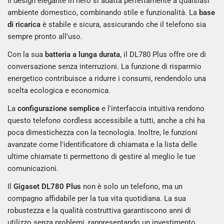
Il design elegante in nero si adatta perfettamente a qualsiasi
ambiente domestico, combinando stile e funzionalità. La
base
di ricarica
è stabile e sicura, assicurando che il telefono sia
sempre pronto all'uso.
Con la sua
batteria a lunga durata
, il DL780 Plus offre ore di
conversazione senza interruzioni. La funzione di risparmio
energetico contribuisce a ridurre i consumi, rendendolo una
scelta ecologica e economica.
La
configurazione semplice
e l'interfaccia intuitiva rendono
questo telefono cordless accessibile a tutti, anche a chi ha
poca dimestichezza con la tecnologia. Inoltre, le funzioni
avanzate come l'identificatore di chiamata e la lista delle
ultime chiamate ti permettono di gestire al meglio le tue
comunicazioni.
Il
Gigaset DL780 Plus
non è solo un telefono, ma un
compagno affidabile per la tua vita quotidiana. La sua
robustezza e la qualità costruttiva garantiscono anni di
utilizzo senza problemi, rappresentando un investimento