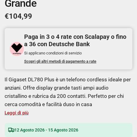
Grande
€104,99
Paga in 3 o 4 rate con Scalapay o fino
a 36 con Deutsche Bank
Si applicano condizioni di servizio
Scopri gli altri metodi di pagamento a rate
Il Gigaset DL780 Plus è un telefono cordless ideale per
anziani. Offre display grande tasti ampi audio
cristallino e rubrica da 200 contatti. Perfetto per chi
cerca comodità e facilità duso in casa
Leggi di più
12 Agosto 2026 - 15 Agosto 2026