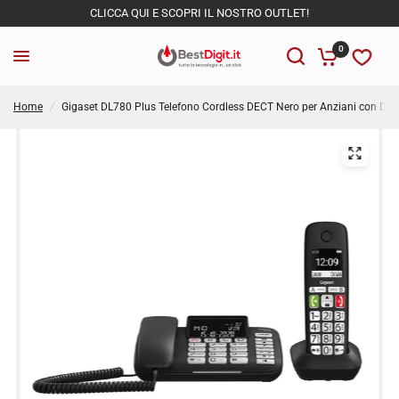
CLICCA QUI E SCOPRI IL NOSTRO OUTLET!
0
Home
/
Gigaset DL780 Plus Telefono Cordless DECT Nero per Anziani con Dis