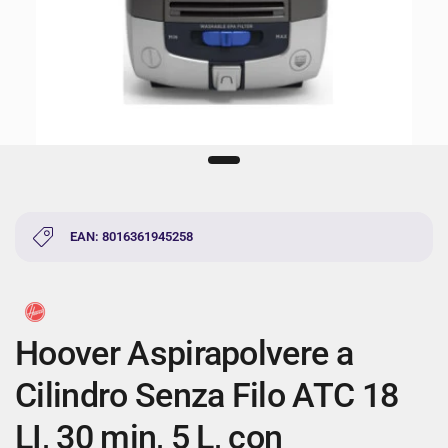
EAN: 8016361945258
Hoover Aspirapolvere a
Cilindro Senza Filo ATC 18
LI, 30 min, 5 L, con