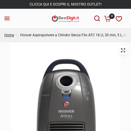
CLICCA QUI E SCOPRI IL NOSTRO OUTLET!
0
Home
/
Hoover Aspirapolvere a Cilindro Senza Filo ATC 18 LI, 30 min, 5 L, con