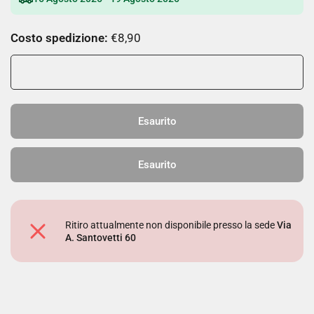
Costo spedizione:
€8,90
Esaurito
Esaurito
Ritiro attualmente non disponibile presso la sede
Via
A. Santovetti 60