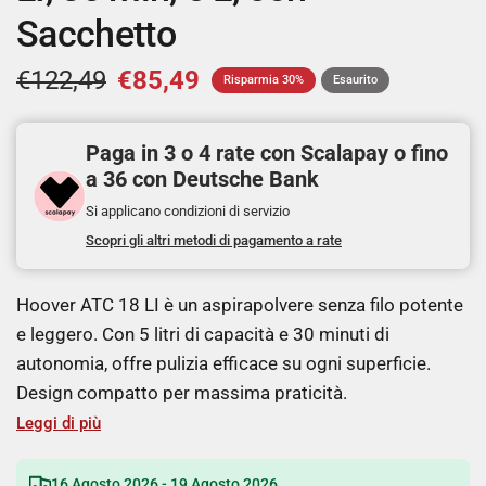
Sacchetto
€122,49
€85,49
Risparmia 30%
Esaurito
Paga in 3 o 4 rate con Scalapay o fino
a 36 con Deutsche Bank
Si applicano condizioni di servizio
Scopri gli altri metodi di pagamento a rate
Hoover ATC 18 LI è un aspirapolvere senza filo potente
e leggero. Con 5 litri di capacità e 30 minuti di
autonomia, offre pulizia efficace su ogni superficie.
Design compatto per massima praticità.
Leggi di più
16 Agosto 2026 - 19 Agosto 2026