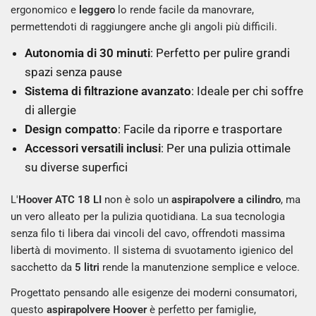
ergonomico e
leggero
lo rende facile da manovrare,
permettendoti di raggiungere anche gli angoli più difficili.
Autonomia di 30 minuti
: Perfetto per pulire grandi
spazi senza pause
Sistema di filtrazione avanzato
: Ideale per chi soffre
di allergie
Design compatto
: Facile da riporre e trasportare
Accessori versatili inclusi
: Per una pulizia ottimale
su diverse superfici
L'
Hoover ATC 18 LI
non è solo un
aspirapolvere a cilindro
, ma
un vero alleato per la pulizia quotidiana. La sua tecnologia
senza filo ti libera dai vincoli del cavo, offrendoti massima
libertà di movimento. Il sistema di svuotamento igienico del
sacchetto da
5 litri
rende la manutenzione semplice e veloce.
Progettato pensando alle esigenze dei moderni consumatori,
questo
aspirapolvere Hoover
è perfetto per famiglie,