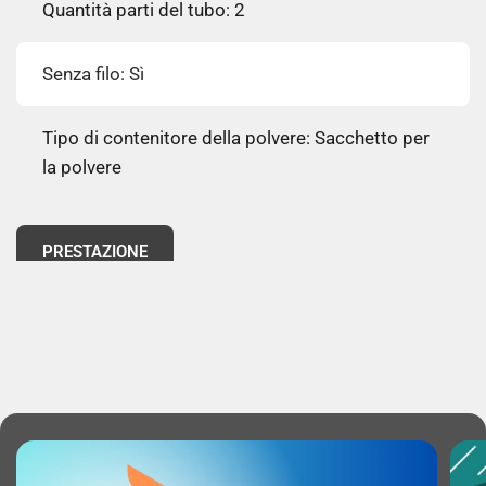
Quantità parti del tubo: 2
Senza filo: Sì
Tipo di contenitore della polvere: Sacchetto per
la polvere
PRESTAZIONE
Sistema di filtraggio dell'aspirapolvere: EPA
Metodo di separazione dello sporco: Filtro
Uso appropriato: Casa