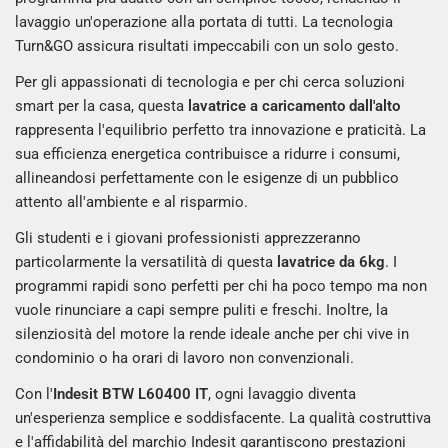
lavaggio un'operazione alla portata di tutti. La tecnologia
Turn&GO assicura risultati impeccabili con un solo gesto.
Per gli appassionati di tecnologia e per chi cerca soluzioni
smart per la casa, questa
lavatrice a caricamento dall'alto
rappresenta l'equilibrio perfetto tra innovazione e praticità. La
sua efficienza energetica contribuisce a ridurre i consumi,
allineandosi perfettamente con le esigenze di un pubblico
attento all'ambiente e al risparmio.
Gli studenti e i giovani professionisti apprezzeranno
particolarmente la versatilità di questa
lavatrice da 6kg
. I
programmi rapidi sono perfetti per chi ha poco tempo ma non
vuole rinunciare a capi sempre puliti e freschi. Inoltre, la
silenziosità del motore la rende ideale anche per chi vive in
condominio o ha orari di lavoro non convenzionali.
Con l'
Indesit BTW L60400 IT
, ogni lavaggio diventa
un'esperienza semplice e soddisfacente. La qualità costruttiva
e l'affidabilità del marchio Indesit garantiscono prestazioni