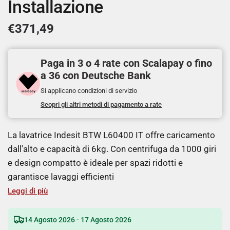
Installazione
€371,49
Paga in 3 o 4 rate con Scalapay o fino
a 36 con Deutsche Bank
Si applicano condizioni di servizio
Scopri gli altri metodi di pagamento a rate
La lavatrice Indesit BTW L60400 IT offre caricamento
dall'alto e capacità di 6kg. Con centrifuga da 1000 giri
e design compatto è ideale per spazi ridotti e
garantisce lavaggi efficienti
Leggi di più
14 Agosto 2026 - 17 Agosto 2026