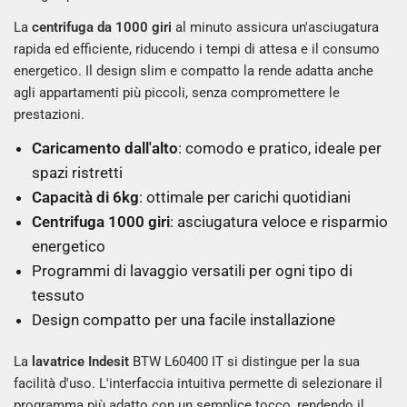
La
centrifuga da 1000 giri
al minuto assicura un'asciugatura
rapida ed efficiente, riducendo i tempi di attesa e il consumo
energetico. Il design slim e compatto la rende adatta anche
agli appartamenti più piccoli, senza compromettere le
prestazioni.
Caricamento dall'alto
: comodo e pratico, ideale per
spazi ristretti
Capacità di 6kg
: ottimale per carichi quotidiani
Centrifuga 1000 giri
: asciugatura veloce e risparmio
energetico
Programmi di lavaggio versatili per ogni tipo di
tessuto
Design compatto per una facile installazione
La
lavatrice Indesit
BTW L60400 IT si distingue per la sua
facilità d'uso. L'interfaccia intuitiva permette di selezionare il
programma più adatto con un semplice tocco, rendendo il