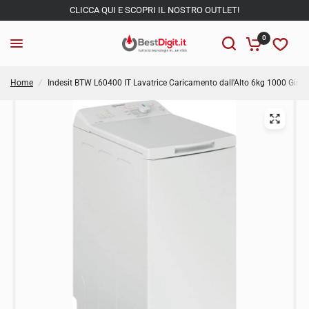
CLICCA QUI E SCOPRI IL NOSTRO OUTLET!
0
Home
/
Indesit BTW L60400 IT Lavatrice Caricamento dall'Alto 6kg 1000 Giri Li