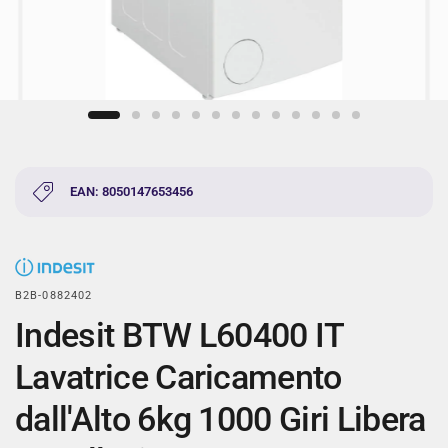
EAN: 8050147653456
B2B-0882402
Indesit BTW L60400 IT
Lavatrice Caricamento
dall'Alto 6kg 1000 Giri Libera