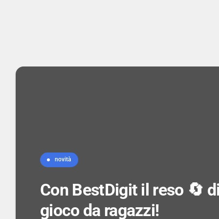
novità
Con BestDigit il reso 🔄 
gioco da ragazzi!