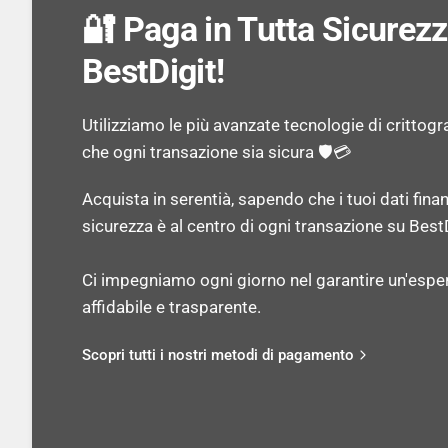
🔐 Paga in Tutta Sicurez
BestDigit!
Utilizziamo le più avanzate tecnologie di crittogr
che ogni transazione sia sicura 🛡️💳
Acquista in serentià, sapendo che i tuoi dati finan
sicurezza è al centro di ogni transazione su BestD
Ci impegniamo ogni giorno nel garantire un'espe
affidabile e trasparente.
Scopri tutti i nostri metodi di pagamento