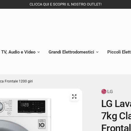
CLICCA QUI E SCOPRI IL NOSTRO OUTLET!
TV, Audio e Video
Grandi Elettrodomestici
Piccoli Elet
a Frontale 1200 giri
LG Lav
7kg Cl
Frontal