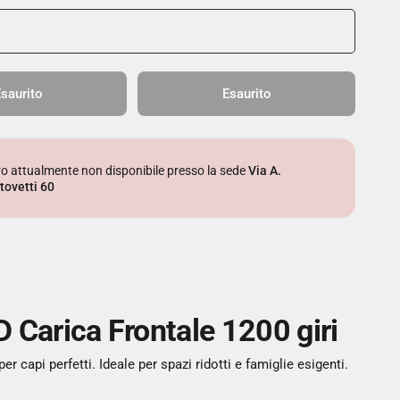
saurito
Esaurito
iro attualmente non disponibile presso la sede
Via A.
tovetti 60
Carica Frontale 1200 giri
api perfetti. Ideale per spazi ridotti e famiglie esigenti.