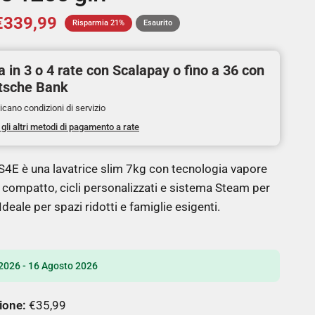
€339,99
Risparmia 21%
Esaurito
 in 3 o 4 rate con Scalapay o fino a 36 con
tsche Bank
icano condizioni di servizio
 gli altri metodi di pagamento a rate
E è una lavatrice slim 7kg con tecnologia vapore
 compatto, cicli personalizzati e sistema Steam per
 Ideale per spazi ridotti e famiglie esigenti.
2026 - 16 Agosto 2026
ione:
€35,99