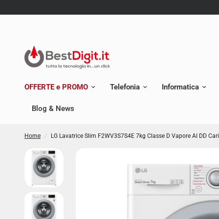
OFFERTE e PROMO
Telefonia
Informatica
Blog & News
Home
/
LG Lavatrice Slim F2WV3S7S4E 7kg Classe D Vapore AI DD Caric