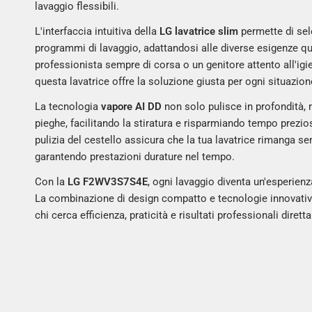
lavaggio flessibili.
L'interfaccia intuitiva della
LG lavatrice slim
permette di sel
programmi di lavaggio, adattandosi alle diverse esigenze qu
professionista sempre di corsa o un genitore attento all'igie
questa lavatrice offre la soluzione giusta per ogni situazion
La tecnologia
vapore AI DD
non solo pulisce in profondità, 
pieghe, facilitando la stiratura e risparmiando tempo prezio
pulizia del cestello assicura che la tua lavatrice rimanga se
garantendo prestazioni durature nel tempo.
Con la
LG F2WV3S7S4E
, ogni lavaggio diventa un'esperienz
La combinazione di design compatto e tecnologie innovative 
chi cerca efficienza, praticità e risultati professionali diret