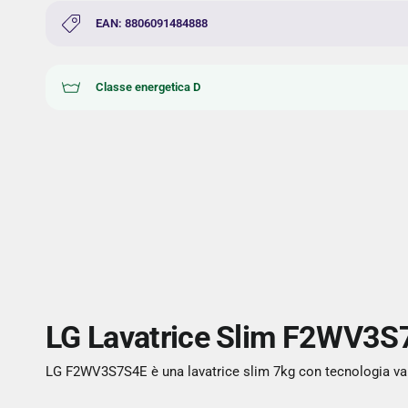
EAN: 8806091484888
Classe energetica D
LG Lavatrice Slim F2WV3S7S
LG F2WV3S7S4E è una lavatrice slim 7kg con tecnologia vapor