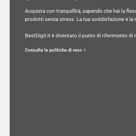
Acquista con tranquillità, sapendo che hai la flessib
prodotti senza stress. La tua soddisfazione è la n
BestDigit.it è diventato il punto di riferimento di mi
Consulta le politiche di reso