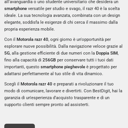
all'avanguardia o uno studente universitario che desidera un
smartphone
versatile per studio e svago, il razr 40 è la scelta
ideale. La sua tecnologia avanzata, combinata con un design
elegante, soddisfa le esigenze di chi cerca il massimo dalla
propria esperienza mobile.
Con il
Motorola razr 40
, ogni giorno è un'opportunità per
esplorare nuove possibilità. Dalla navigazione veloce grazie al
5G
, alla gestione efficiente di due numeri con la
Doppia SIM
,
fino alla capacità di
256GB
per conservare tutti i tuoi dati
importanti, questo
smartphone pieghevole
è progettato per
adattarsi perfettamente al tuo stile di vita dinamico.
Scegli il
Motorola razr 40
e preparati a rivoluzionare il tuo
modo di comunicare, lavorare e divertirti. Con BestDigit, hai la
garanzia di un'esperienza d'acquisto trasparente e di un
supporto clienti sempre pronto ad assisterti.