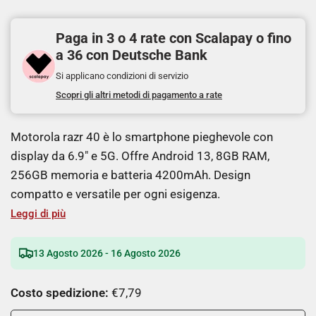
Paga in 3 o 4 rate con Scalapay o fino
a 36 con Deutsche Bank
Si applicano condizioni di servizio
Scopri gli altri metodi di pagamento a rate
Motorola razr 40 è lo smartphone pieghevole con
display da 6.9" e 5G. Offre Android 13, 8GB RAM,
256GB memoria e batteria 4200mAh. Design
compatto e versatile per ogni esigenza.
Leggi di più
13 Agosto 2026 - 16 Agosto 2026
Costo spedizione:
€7,79