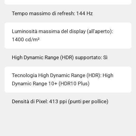
Tempo massimo di refresh: 144 Hz
Luminosità massima del display (all'aperto):
1400 cd/m²
High Dynamic Range (HDR) supportato: Sì
Tecnologia High Dynamic Range (HDR): High
Dynamic Range 10+ (HDR10 Plus)
Densità di Pixel: 413 ppi (punti per pollice)
Dimensioni del secondo schermo: 3,81 cm (1.5")