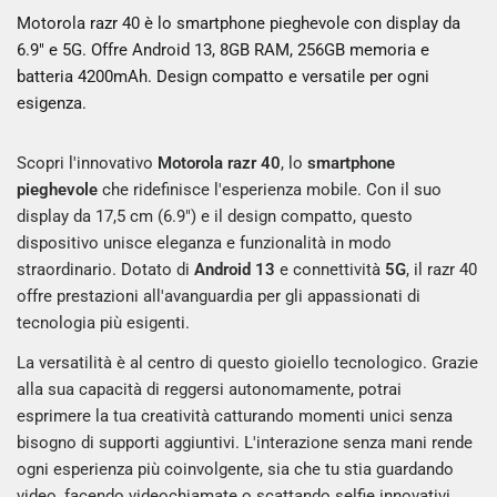
Motorola razr 40 è lo smartphone pieghevole con display da
6.9" e 5G. Offre Android 13, 8GB RAM, 256GB memoria e
batteria 4200mAh. Design compatto e versatile per ogni
esigenza.
Scopri l'innovativo
Motorola razr 40
, lo
smartphone
pieghevole
che ridefinisce l'esperienza mobile. Con il suo
display da 17,5 cm (6.9") e il design compatto, questo
dispositivo unisce eleganza e funzionalità in modo
straordinario. Dotato di
Android 13
e connettività
5G
, il razr 40
offre prestazioni all'avanguardia per gli appassionati di
tecnologia più esigenti.
La versatilità è al centro di questo gioiello tecnologico. Grazie
alla sua capacità di reggersi autonomamente, potrai
esprimere la tua creatività catturando momenti unici senza
bisogno di supporti aggiuntivi. L'interazione senza mani rende
ogni esperienza più coinvolgente, sia che tu stia guardando
video, facendo videochiamate o scattando selfie innovativi.