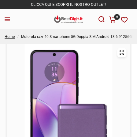
CLICCA QUI E SCOPRI IL NOSTRO OUTLET!
0
Home
/
Motorola razr 40 Smartphone 5G Doppia SIM Android 13 6.9" 256GB Li