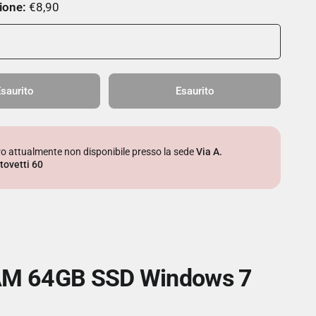
ione:
€8,90
saurito
Esaurito
iro attualmente non disponibile presso la sede
Via A.
tovetti 60
RAM 64GB SSD Windows 7