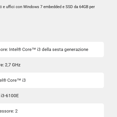
sti e uffici con Windows 7 embedded e SSD da 64GB per
ore: Intel® Core™ i3 della sesta generazione
e: 2,7 GHz
tel® Core™ i3
 i3-6100E
essore: 2