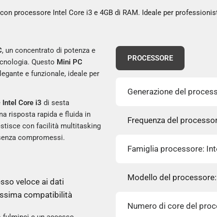
con processore Intel Core i3 e 4GB di RAM. Ideale per professioni
C
, un concentrato di potenza e
PROCESSORE
tecnologia. Questo
Mini PC
egante e funzionale, ideale per
Generazione del process
e
Intel Core i3
di sesta
a risposta rapida e fluida in
Frequenza del processor
stisce con facilità multitasking
e senza compromessi.
Famiglia processore: In
Modello del processore:
sso veloce ai dati
sima compatibilità
Numero di core del proc