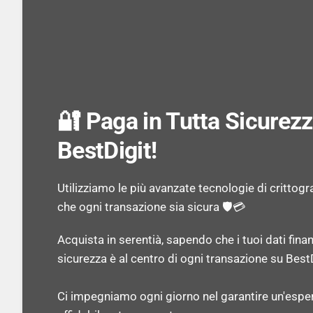
🔐 Paga in Tutta Sicurez
BestDigit!
Utilizziamo le più avanzate tecnologie di crittogr
che ogni transazione sia sicura 🛡️💳
Acquista in serentià, sapendo che i tuoi dati finan
sicurezza è al centro di ogni transazione su BestD
Ci impegniamo ogni giorno nel garantire un'espe