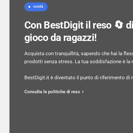
novità
Con BestDigit il reso 🔄 
gioco da ragazzi!
Acquista con tranquillità, sapendo che hai la flessib
prodotti senza stress. La tua soddisfazione è la n
BestDigit.it è diventato il punto di riferimento di mi
Consulta le politiche di reso