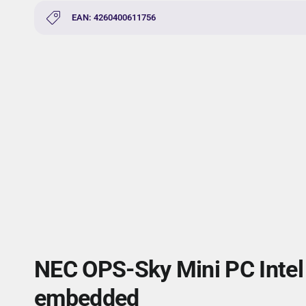
EAN: 4260400611756
NEC OPS-Sky Mini PC Inte
embedded