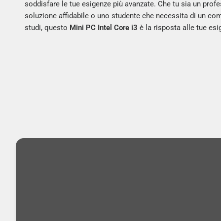
soddisfare le tue esigenze più avanzate. Che tu sia un profes
soluzione affidabile o uno studente che necessita di un com
studi, questo
Mini PC Intel Core i3
è la risposta alle tue esi