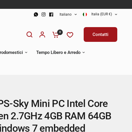
Italia (EUR €)
Italiano
0
Contatti
trodomestici
Tempo Libero e Arredo
S-Sky Mini PC Intel Core
gen 2.7GHz 4GB RAM 64GB
indows 7 embedded