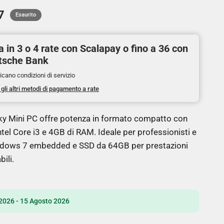
7
Esaurito
 in 3 o 4 rate con Scalapay o fino a 36 con
tsche Bank
icano condizioni di servizio
 gli altri metodi di pagamento a rate
ky Mini PC offre potenza in formato compatto con
tel Core i3 e 4GB di RAM. Ideale per professionisti e
indows 7 embedded e SSD da 64GB per prestazioni
bili.
2026 - 15 Agosto 2026