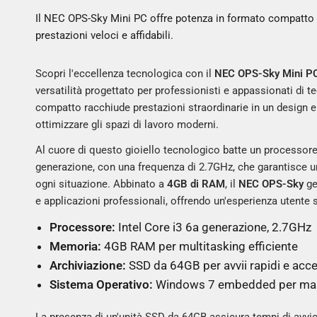
Il NEC OPS-Sky Mini PC offre potenza in formato compatto 
prestazioni veloci e affidabili.
Scopri l'eccellenza tecnologica con il
NEC OPS-Sky Mini P
versatilità progettato per professionisti e appassionati di 
compatto racchiude prestazioni straordinarie in un design el
ottimizzare gli spazi di lavoro moderni.
Al cuore di questo gioiello tecnologico batte un processor
generazione, con una frequenza di 2.7GHz, che garantisce un
ogni situazione. Abbinato a
4GB di RAM
, il
NEC OPS-Sky
ge
e applicazioni professionali, offrendo un'esperienza utent
Processore:
Intel Core i3 6a generazione, 2.7GHz
Memoria:
4GB RAM per multitasking efficiente
Archiviazione:
SSD da 64GB per avvii rapidi e acce
Sistema Operativo:
Windows 7 embedded per mas