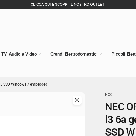
CLICCA QUI E SCOPRI IL NOSTRO OUTLET!
TV, Audio e Video
Grandi Elettrodomestici
Piccoli Elet
4GB SSD Windows 7 embedded
NEC
NEC OP
i3 6a 
SSD W