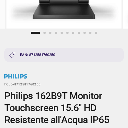
EAN: 8712581760250
FCLD-8712581760250
Philips 162B9T Monitor
Touchscreen 15.6" HD
Resistente all'Acqua IP65