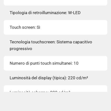
Tipologia di retroilluminazione: W-LED
Touch screen: Sì
Tecnologia touchscreen: Sistema capacitivo
progressivo
Numero di punti touch simultanei: 10
Luminosità del display (tipica): 220 cd/m²
Luminosità schermo: 220 cd/m²
Tempo di risposta: 4 ms