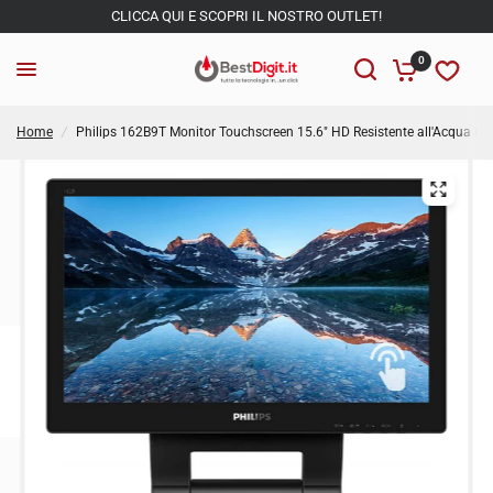
CLICCA QUI E SCOPRI IL NOSTRO OUTLET!
0
Home
/
Philips 162B9T Monitor Touchscreen 15.6" HD Resistente all'Acqua IP