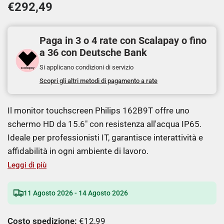
€292,49
Paga in 3 o 4 rate con Scalapay o fino
a 36 con Deutsche Bank
Si applicano condizioni di servizio
Scopri gli altri metodi di pagamento a rate
Il monitor touchscreen Philips 162B9T offre uno
schermo HD da 15.6" con resistenza all'acqua IP65.
Ideale per professionisti IT, garantisce interattività e
affidabilità in ogni ambiente di lavoro.
Leggi di più
11 Agosto 2026 - 14 Agosto 2026
Costo spedizione:
€12,99