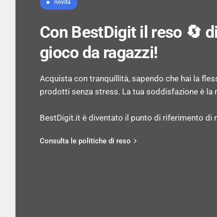
novità
Con BestDigit il reso 🔄 
gioco da ragazzi!
Acquista con tranquillità, sapendo che hai la flessib
prodotti senza stress. La tua soddisfazione è la n
BestDigit.it è diventato il punto di riferimento di mi
Consulta le politiche di reso