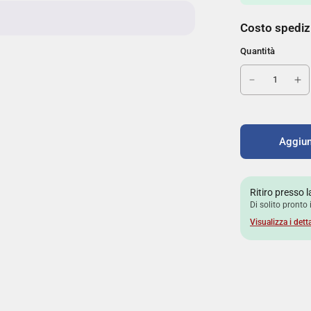
Costo spediz
Quantità
Aggiun
Ritiro presso 
Di solito pronto 
Visualizza i dett