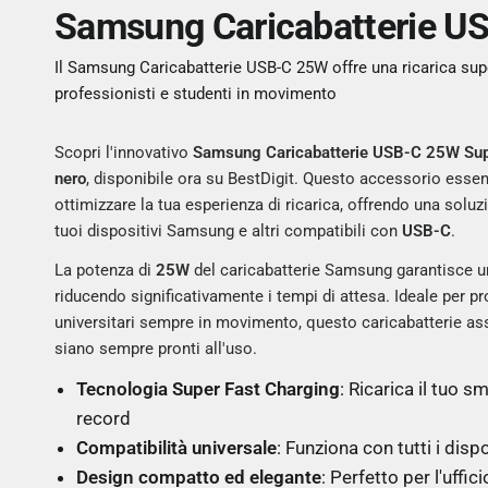
Samsung Caricabatterie U
Il Samsung Caricabatterie USB-C 25W offre una ricarica supe
professionisti e studenti in movimento
Scopri l'innovativo
Samsung Caricabatterie USB-C 25W Sup
nero
, disponibile ora su BestDigit. Questo accessorio essen
ottimizzare la tua esperienza di ricarica, offrendo una soluzi
tuoi dispositivi Samsung e altri compatibili con
USB-C
.
La potenza di
25W
del caricabatterie Samsung garantisce 
riducendo significativamente i tempi di attesa. Ideale per pr
universitari sempre in movimento, questo caricabatterie assi
siano sempre pronti all'uso.
Tecnologia Super Fast Charging
: Ricarica il tuo 
record
Compatibilità universale
: Funziona con tutti i disp
Design compatto ed elegante
: Perfetto per l'uffic