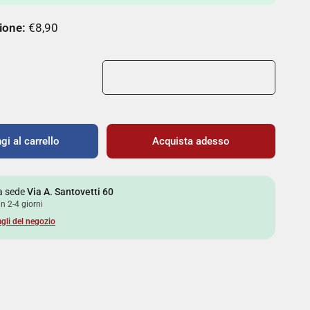
ione:
€8,90
gi al carrello
Acquista adesso
la sede
Via A. Santovetti 60
in 2-4 giorni
agli del negozio