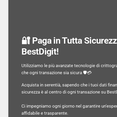
🔐 Paga in Tutta Sicurez
BestDigit!
Utilizziamo le più avanzate tecnologie di crittogr
che ogni transazione sia sicura 🛡️💳
Acquista in serentià, sapendo che i tuoi dati finan
sicurezza è al centro di ogni transazione su BestD
Ci impegniamo ogni giorno nel garantire un'espe
affidabile e trasparente.