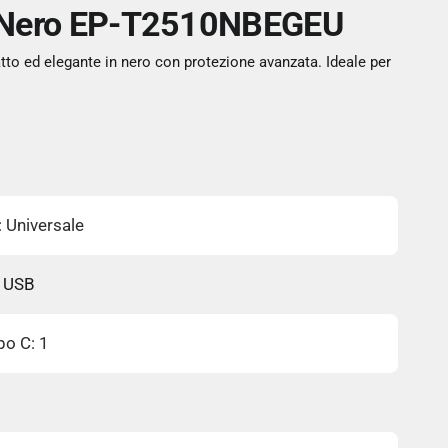
g Nero EP-T2510NBEGEU
tto ed elegante in nero con protezione avanzata. Ideale per
: Universale
: USB
po C: 1