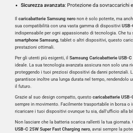
Sicurezza avanzata
: Protezione da sovraccarichi e
Il
caricabatterie Samsung nero
non è solo potente, ma anche
sua compatibilità con una vasta gamma di dispositivi
USB-
indispensabile per ogni appassionato di tecnologia. Che tu s
smartphone Samsung
, tablet o altri dispositivi, questo car
prestazioni ottimali.
Per gli utenti più esigenti, il
Samsung Caricabatterie USB-
ideale. La sua tecnologia avanzata assicura non solo una ri
proteggendo i tuoi preziosi dispositivi da danni potenziali.
garantisce inoltre una lunga durata nel tempo, rendendolo u
il futuro.
Grazie al suo design compatto, questo
caricabatterie USB
sempre in movimento. Facilmente trasportabile in borsa o in
ricaricare i tuoi dispositivi ovunque tu sia, dall'ufficio alla b
Non lasciare che la batteria scarica rallenti la tua giornata.
USB-C 25W Super Fast Charging nero
, avrai sempre la pot