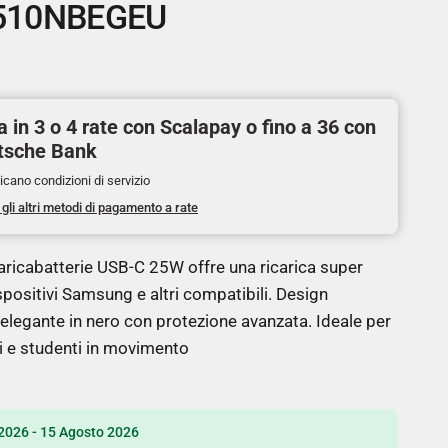
510NBEGEU
 in 3 o 4 rate con Scalapay o fino a 36 con
tsche Bank
icano condizioni di servizio
 gli altri metodi di pagamento a rate
ricabatterie USB-C 25W offre una ricarica super
spositivi Samsung e altri compatibili. Design
legante in nero con protezione avanzata. Ideale per
i e studenti in movimento
2026 - 15 Agosto 2026