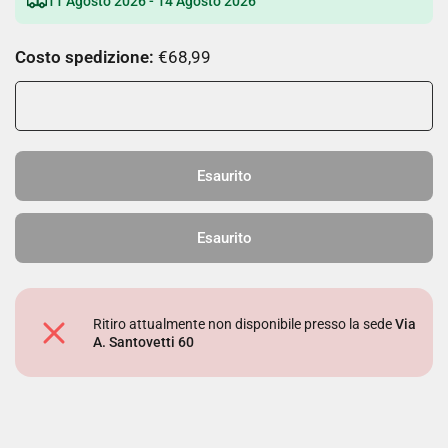
11 Agosto 2026 - 14 Agosto 2026
Costo spedizione:
€68,99
Esaurito
Esaurito
Ritiro attualmente non disponibile presso la sede
Via
A. Santovetti 60