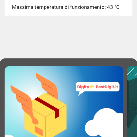
Massima temperatura di funzionamento: 43 °C
Classe emissione rumore: C
Emissione acustica: 39 dB
Produzione ghiaccio: Sì
FRIGORIFERO
Capacità lorda frigorifero: 354 L
Luce interna: Sì