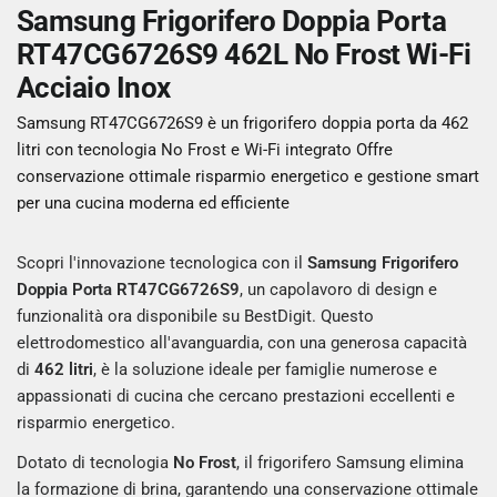
Samsung Frigorifero Doppia Porta
RT47CG6726S9 462L No Frost Wi-Fi
Acciaio Inox
Samsung RT47CG6726S9 è un frigorifero doppia porta da 462
litri con tecnologia No Frost e Wi-Fi integrato Offre
conservazione ottimale risparmio energetico e gestione smart
per una cucina moderna ed efficiente
Scopri l'innovazione tecnologica con il
Samsung Frigorifero
Doppia Porta RT47CG6726S9
, un capolavoro di design e
funzionalità ora disponibile su BestDigit. Questo
elettrodomestico all'avanguardia, con una generosa capacità
di
462 litri
, è la soluzione ideale per famiglie numerose e
appassionati di cucina che cercano prestazioni eccellenti e
risparmio energetico.
Dotato di tecnologia
No Frost
, il frigorifero Samsung elimina
la formazione di brina, garantendo una conservazione ottimale