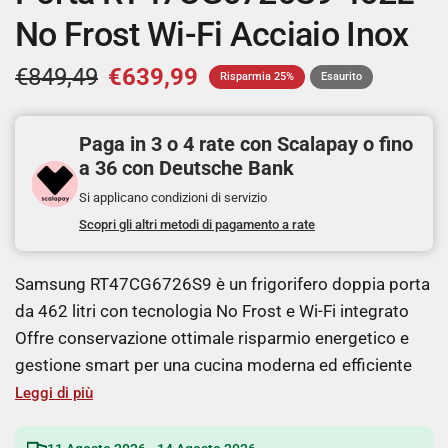
No Frost Wi-Fi Acciaio Inox
€849,49
€639,99
Risparmia 25%
Esaurito
Paga in 3 o 4 rate con Scalapay o fino
a 36 con Deutsche Bank
Si applicano condizioni di servizio
Scopri gli altri metodi di pagamento a rate
Samsung RT47CG6726S9 è un frigorifero doppia porta
da 462 litri con tecnologia No Frost e Wi-Fi integrato
Offre conservazione ottimale risparmio energetico e
gestione smart per una cucina moderna ed efficiente
Leggi di più