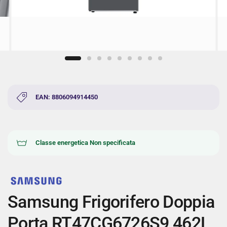
EAN: 8806094914450
Classe energetica Non specificata
Samsung Frigorifero Doppia
Porta RT47CG6726S9 462L