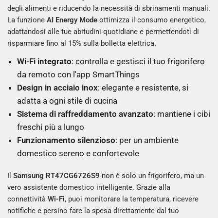
degli alimenti e riducendo la necessità di sbrinamenti manuali.
La funzione
AI Energy Mode
ottimizza il consumo energetico,
adattandosi alle tue abitudini quotidiane e permettendoti di
risparmiare fino al 15% sulla bolletta elettrica.
Wi-Fi integrato
: controlla e gestisci il tuo frigorifero
da remoto con l'app SmartThings
Design in acciaio inox
: elegante e resistente, si
adatta a ogni stile di cucina
Sistema di raffreddamento avanzato
: mantiene i cibi
freschi più a lungo
Funzionamento silenzioso
: per un ambiente
domestico sereno e confortevole
Il
Samsung RT47CG6726S9
non è solo un frigorifero, ma un
vero assistente domestico intelligente. Grazie alla
connettività
Wi-Fi
, puoi monitorare la temperatura, ricevere
notifiche e persino fare la spesa direttamente dal tuo