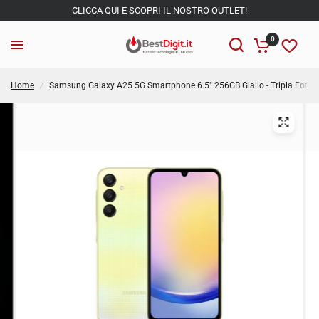
CLICCA QUI E SCOPRI IL NOSTRO OUTLET!
0
Home
/
Samsung Galaxy A25 5G Smartphone 6.5" 256GB Giallo - Tripla Foto