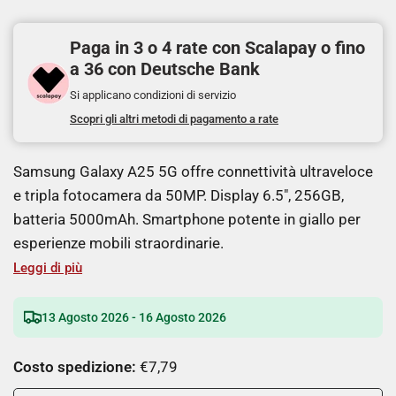
Paga in 3 o 4 rate con Scalapay o fino
a 36 con Deutsche Bank
Si applicano condizioni di servizio
Scopri gli altri metodi di pagamento a rate
Samsung Galaxy A25 5G offre connettività ultraveloce
e tripla fotocamera da 50MP. Display 6.5", 256GB,
batteria 5000mAh. Smartphone potente in giallo per
esperienze mobili straordinarie.
Leggi di più
13 Agosto 2026 - 16 Agosto 2026
Costo spedizione:
€7,79