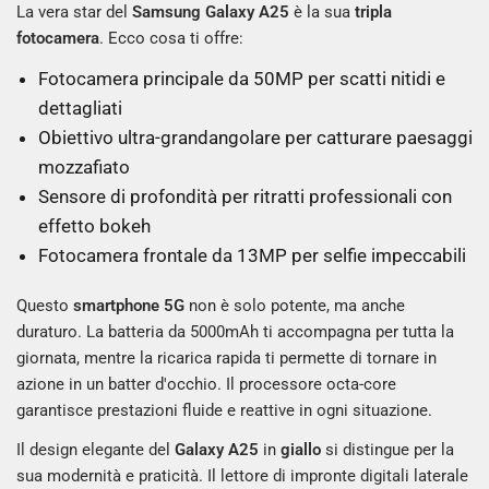
La vera star del
Samsung Galaxy A25
è la sua
tripla
fotocamera
. Ecco cosa ti offre:
Fotocamera principale da 50MP per scatti nitidi e
dettagliati
Obiettivo ultra-grandangolare per catturare paesaggi
mozzafiato
Sensore di profondità per ritratti professionali con
effetto bokeh
Fotocamera frontale da 13MP per selfie impeccabili
Questo
smartphone 5G
non è solo potente, ma anche
duraturo. La batteria da 5000mAh ti accompagna per tutta la
giornata, mentre la ricarica rapida ti permette di tornare in
azione in un batter d'occhio. Il processore octa-core
garantisce prestazioni fluide e reattive in ogni situazione.
Il design elegante del
Galaxy A25
in
giallo
si distingue per la
sua modernità e praticità. Il lettore di impronte digitali laterale