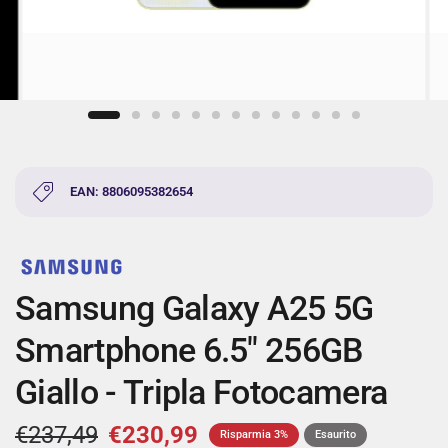
EAN: 8806095382654
Samsung Galaxy A25 5G
Smartphone 6.5" 256GB
Giallo - Tripla Fotocamera
€237,49
€230,99
Risparmia 3%
Esaurito