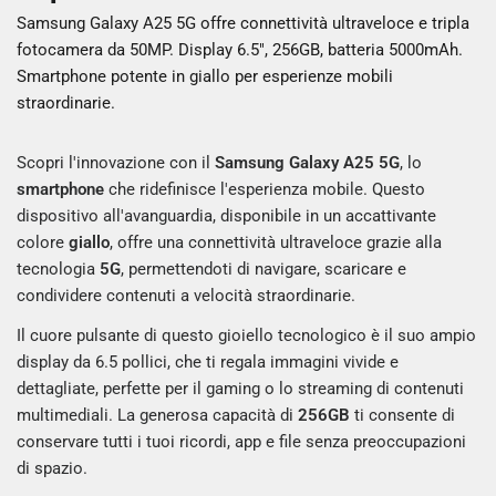
Samsung Galaxy A25 5G offre connettività ultraveloce e tripla
fotocamera da 50MP. Display 6.5", 256GB, batteria 5000mAh.
Smartphone potente in giallo per esperienze mobili
straordinarie.
Scopri l'innovazione con il
Samsung Galaxy A25 5G
, lo
smartphone
che ridefinisce l'esperienza mobile. Questo
dispositivo all'avanguardia, disponibile in un accattivante
colore
giallo
, offre una connettività ultraveloce grazie alla
tecnologia
5G
, permettendoti di navigare, scaricare e
condividere contenuti a velocità straordinarie.
Il cuore pulsante di questo gioiello tecnologico è il suo ampio
display da 6.5 pollici, che ti regala immagini vivide e
dettagliate, perfette per il gaming o lo streaming di contenuti
multimediali. La generosa capacità di
256GB
ti consente di
conservare tutti i tuoi ricordi, app e file senza preoccupazioni
di spazio.