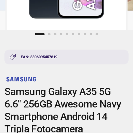
EAN: 8806095457819
Samsung Galaxy A35 5G
6.6" 256GB Awesome Navy
Smartphone Android 14
Tripla Fotocamera