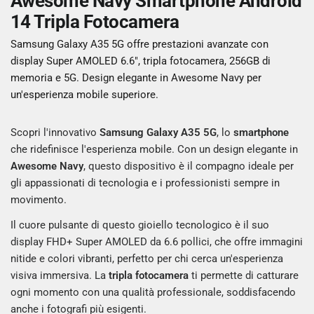
Awesome Navy Smartphone Android
14 Tripla Fotocamera
Samsung Galaxy A35 5G offre prestazioni avanzate con
display Super AMOLED 6.6", tripla fotocamera, 256GB di
memoria e 5G. Design elegante in Awesome Navy per
un'esperienza mobile superiore.
Scopri l'innovativo
Samsung Galaxy A35 5G
, lo
smartphone
che ridefinisce l'esperienza mobile. Con un design elegante in
Awesome Navy
, questo dispositivo è il compagno ideale per
gli appassionati di tecnologia e i professionisti sempre in
movimento.
Il cuore pulsante di questo gioiello tecnologico è il suo
display FHD+ Super AMOLED da 6.6 pollici, che offre immagini
nitide e colori vibranti, perfetto per chi cerca un'esperienza
visiva immersiva. La
tripla fotocamera
ti permette di catturare
ogni momento con una qualità professionale, soddisfacendo
anche i fotografi più esigenti.