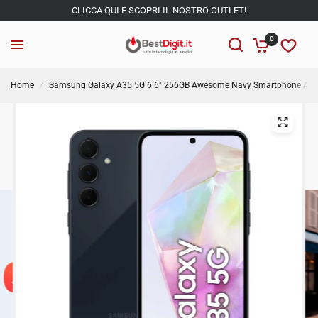
CLICCA QUI E SCOPRI IL NOSTRO OUTLET!
0
Home
/
Samsung Galaxy A35 5G 6.6" 256GB Awesome Navy Smartphone Andr