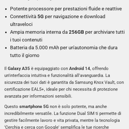
Potente processore per prestazioni fluide e reattive
Connettività
5G
per navigazione e download
ultraveloci
Ampia memoria interna da
256GB
per archiviare tutti
i tuoi contenuti
Batteria da 5.000 mAh per un'autonomia che dura
tutto il giorno
Il
Galaxy A35
è equipaggiato con
Android 14
, offrendo
un'interfaccia intuitiva e funzionalità all'avanguardia. La
sicurezza dei tuoi dati è garantita da Samsung Knox Vault, con
certificazione EAL5+, ideale per chi necessita di protezione
avanzata per informazioni sensibili.
Questo
smartphone 5G
non è solo potente, ma anche
incredibilmente versatile. La funzione Dual SIM ti permette di
gestire facilmente lavoro e vita privata, mentre la tecnologia
'Cerchia e cerca con Google' semplifica le tue ricerche