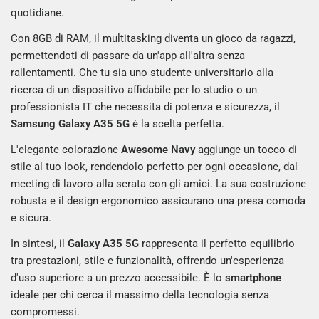
quotidiane.
Con 8GB di RAM, il multitasking diventa un gioco da ragazzi,
permettendoti di passare da un'app all'altra senza
rallentamenti. Che tu sia uno studente universitario alla
ricerca di un dispositivo affidabile per lo studio o un
professionista IT che necessita di potenza e sicurezza, il
Samsung Galaxy A35 5G
è la scelta perfetta.
L'elegante colorazione
Awesome Navy
aggiunge un tocco di
stile al tuo look, rendendolo perfetto per ogni occasione, dal
meeting di lavoro alla serata con gli amici. La sua costruzione
robusta e il design ergonomico assicurano una presa comoda
e sicura.
In sintesi, il
Galaxy A35 5G
rappresenta il perfetto equilibrio
tra prestazioni, stile e funzionalità, offrendo un'esperienza
d'uso superiore a un prezzo accessibile. È lo
smartphone
ideale per chi cerca il massimo della tecnologia senza
compromessi.