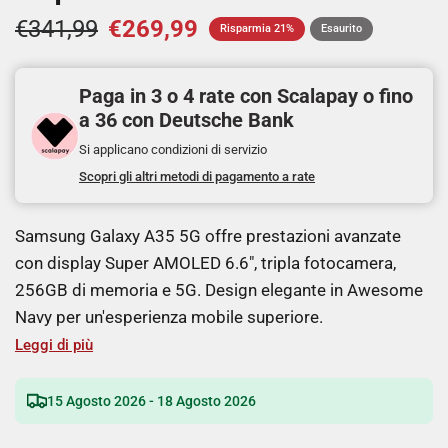
€341,99
€269,99
Risparmia 21%
Esaurito
Paga in 3 o 4 rate con Scalapay o fino
a 36 con Deutsche Bank
Si applicano condizioni di servizio
Scopri gli altri metodi di pagamento a rate
Samsung Galaxy A35 5G offre prestazioni avanzate
con display Super AMOLED 6.6", tripla fotocamera,
256GB di memoria e 5G. Design elegante in Awesome
Navy per un'esperienza mobile superiore.
Leggi di più
15 Agosto 2026 - 18 Agosto 2026