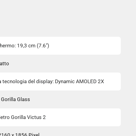
hermo: 19,3 cm (7.6")
atto
 tecnologia del display: Dynamic AMOLED 2X
 Gorilla Glass
etro Gorilla Victus 2
 2160 x 1856 Pixel