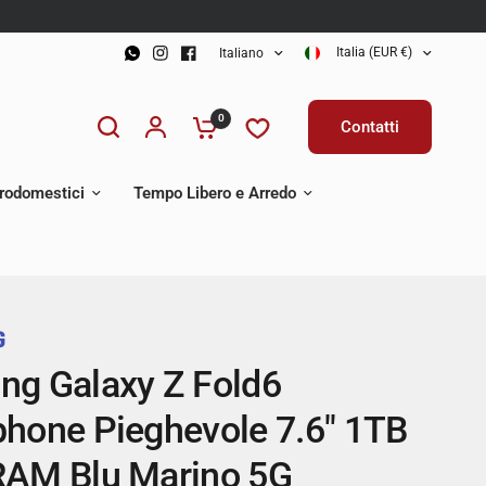
Italia (EUR €)
Italiano
0
Contatti
trodomestici
Tempo Libero e Arredo
g Galaxy Z Fold6
hone Pieghevole 7.6" 1TB
AM Blu Marino 5G