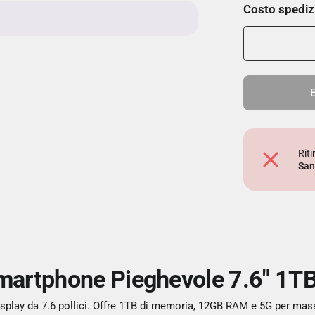
Costo spediz
E
Rit
San
martphone Pieghevole 7.6" 1T
lay da 7.6 pollici. Offre 1TB di memoria, 12GB RAM e 5G per massi