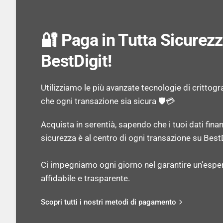
🔐 Paga in Tutta Sicurez
BestDigit!
Utilizziamo le più avanzate tecnologie di crittogr
che ogni transazione sia sicura 🛡️💳
Acquista in serentià, sapendo che i tuoi dati finan
sicurezza è al centro di ogni transazione su BestD
Ci impegniamo ogni giorno nel garantire un'espe
affidabile e trasparente.
Scopri tutti i nostri metodi di pagamento