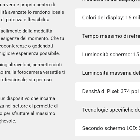
n vero e proprio centro di
alità avanzate lo rendono ideale
Colori del display: 16 mil
di potenza e flessibilità.
 facilmente dalla modalità
Tempo massimo di refre
ue esigenze del momento. Che tu
deoconferenze o godendoti
migliore esperienza possibile.
Luminosità schermo: 1
ing ultraveloci, permettendoti
oltre, la fotocamera versatile ti
Luminosità massima del 
rofessionale, sia per uso
Densità di Pixel: 374 ppi 
, un dispositivo che incarna
za nel settore ci permette di
Tecnologie specifiche d
to per sfruttare al massimo
ghevole.
Secondo schermo LCD: 