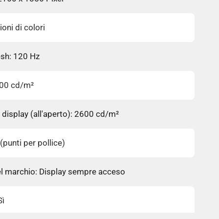
ioni di colori
sh: 120 Hz
500 cd/m²
display (all'aperto): 2600 cd/m²
(punti per pollice)
el marchio: Display sempre acceso
Sì