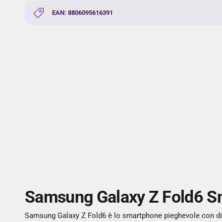
EAN: 8806095616391
Samsung Galaxy Z Fold6 S
Samsung Galaxy Z Fold6 è lo smartphone pieghevole con disp