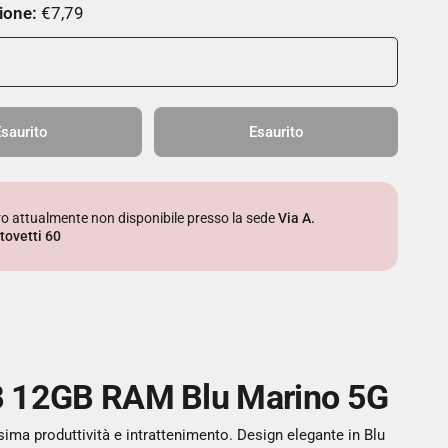
ione:
€7,79
saurito
Esaurito
iro attualmente non disponibile presso la sede
Via A.
tovetti 60
B 12GB RAM Blu Marino 5G
ma produttività e intrattenimento. Design elegante in Blu