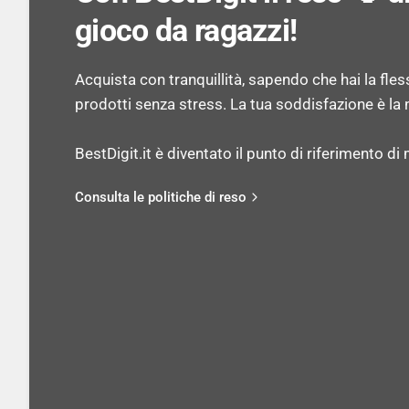
gioco da ragazzi!
Acquista con tranquillità, sapendo che hai la flessib
prodotti senza stress. La tua soddisfazione è la n
BestDigit.it è diventato il punto di riferimento di mi
Consulta le politiche di reso