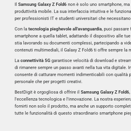
Il
Samsung Galaxy Z Fold6
non è solo uno smartphone, ma u
produttività mobile. La sua interfaccia intuitiva e le funzion
per professionisti IT e studenti universitari che necessitano 
Con la
tecnologia pieghevole all'avanguardia
, puoi passare
smartphone a quella tablet, adattando il dispositivo alle t
stia lavorando su documenti complessi, partecipando a vi
contenuti multimediali, il Galaxy Z Fold6 ti offre sempre la 
La
connettività 5G
garantisce velocità di download e stream
di rimanere sempre un passo avanti nella tua vita digitale. In
consente di catturare momenti indimenticabili con qualità p
personale che per progetti creativi.
BestDigit è orgogliosa di offrire il
Samsung Galaxy Z Fold6
l'eccellenza tecnologica e l'innovazione. La nostra esperien
fornirti non solo il prodotto, ma anche un supporto comple
tutte le funzionalità di questo straordinario smartphone pie