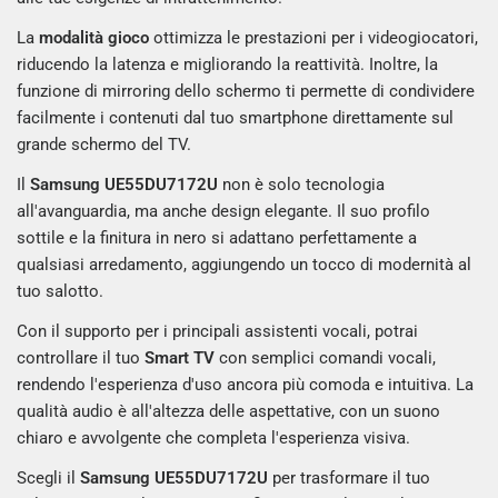
La
modalità gioco
ottimizza le prestazioni per i videogiocatori,
riducendo la latenza e migliorando la reattività. Inoltre, la
funzione di mirroring dello schermo ti permette di condividere
facilmente i contenuti dal tuo smartphone direttamente sul
grande schermo del TV.
Il
Samsung UE55DU7172U
non è solo tecnologia
all'avanguardia, ma anche design elegante. Il suo profilo
sottile e la finitura in nero si adattano perfettamente a
qualsiasi arredamento, aggiungendo un tocco di modernità al
tuo salotto.
Con il supporto per i principali assistenti vocali, potrai
controllare il tuo
Smart TV
con semplici comandi vocali,
rendendo l'esperienza d'uso ancora più comoda e intuitiva. La
qualità audio è all'altezza delle aspettative, con un suono
chiaro e avvolgente che completa l'esperienza visiva.
Scegli il
Samsung UE55DU7172U
per trasformare il tuo