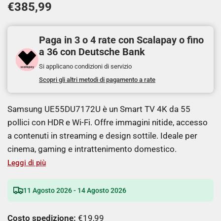
€385,99
Paga in 3 o 4 rate con Scalapay o fino
a 36 con Deutsche Bank
Si applicano condizioni di servizio
Scopri gli altri metodi di pagamento a rate
Samsung UE55DU7172U è un Smart TV 4K da 55
pollici con HDR e Wi-Fi. Offre immagini nitide, accesso
a contenuti in streaming e design sottile. Ideale per
cinema, gaming e intrattenimento domestico.
Leggi di più
11 Agosto 2026 - 14 Agosto 2026
Costo spedizione:
€19,99