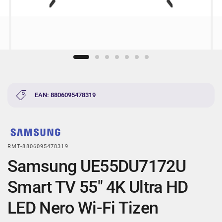
EAN: 8806095478319
RMT-8806095478319
Samsung UE55DU7172U
Smart TV 55" 4K Ultra HD
LED Nero Wi-Fi Tizen