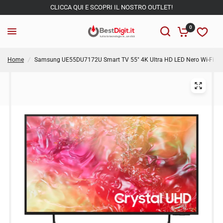
CLICCA QUI E SCOPRI IL NOSTRO OUTLET!
0
Home
/
Samsung UE55DU7172U Smart TV 55" 4K Ultra HD LED Nero Wi-Fi Ti