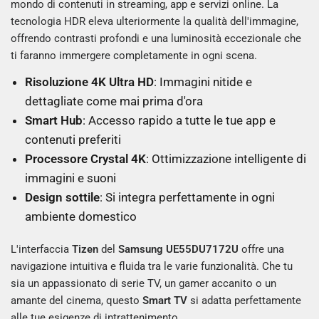
mondo di contenuti in streaming, app e servizi online. La
tecnologia HDR eleva ulteriormente la qualità dell'immagine,
offrendo contrasti profondi e una luminosità eccezionale che
ti faranno immergere completamente in ogni scena.
Risoluzione 4K Ultra HD
: Immagini nitide e
dettagliate come mai prima d'ora
Smart Hub
: Accesso rapido a tutte le tue app e
contenuti preferiti
Processore Crystal 4K
: Ottimizzazione intelligente di
immagini e suoni
Design sottile
: Si integra perfettamente in ogni
ambiente domestico
L'interfaccia
Tizen
del
Samsung UE55DU7172U
offre una
navigazione intuitiva e fluida tra le varie funzionalità. Che tu
sia un appassionato di serie TV, un gamer accanito o un
amante del cinema, questo
Smart TV
si adatta perfettamente
alle tue esigenze di intrattenimento.