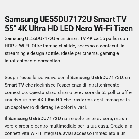
Samsung UE55DU7172U Smart TV
55" 4K Ultra HD LED Nero Wi-Fi Tizen
Samsung UE55DU7172U è un Smart TV 4K da 55 pollici con
HDR e Wi-Fi. Offre immagini nitide, accesso a contenuti in
streaming e design sottile. Ideale per cinema, gaming e
intrattenimento domestico.
Scopri l'eccellenza visiva con il
Samsung UE55DU7172U
, un
Smart TV
che ridefinisce l'esperienza di intrattenimento
domestico. Questo straordinario televisore da 55 pollici offre
una risoluzione
4K Ultra HD
che trasforma ogni immagine in
un capolavoro di dettagli e colori vivaci.
Il
Samsung UE55DU7172U
non è solo un televisore, ma un
vero e proprio centro multimediale per la tua casa. Grazie alla
connettività
Wi-Fi
integrata, avrai accesso immediato a un