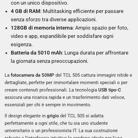
con un unico dispositivo.
4 GB di RAM
: Multitasking efficiente per passare
senza sforzo tra diverse applicazioni.
128GB di memoria interna
: Ampio spazio per foto,
video e app, espandibile per soddisfare ogni
esigenza.
Batteria da 5010 mAh
: Lunga durata per affrontare
la giornata senza preoccupazioni.
La
fotocamera da 50MP
del TCL 505 cattura immagini nitide e
dettagliate, perfette per immortalare momenti speciali o per
creare contenuti professionali. La tecnologia
USB tipo-C
assicura una ricarica rapida e un trasferimento dati veloce,
essenziali per chi è sempre in movimento.
Il design elegante in
grigio
del TCL 505 si adatta
perfettamente a ogni stile, che tu sia uno studente
universitario o un professionista IT. La sua costruzione