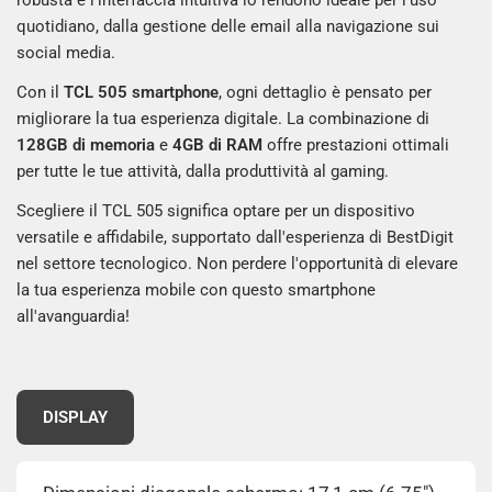
robusta e l'interfaccia intuitiva lo rendono ideale per l'uso
quotidiano, dalla gestione delle email alla navigazione sui
social media.
Con il
TCL 505 smartphone
, ogni dettaglio è pensato per
migliorare la tua esperienza digitale. La combinazione di
128GB di memoria
e
4GB di RAM
offre prestazioni ottimali
per tutte le tue attività, dalla produttività al gaming.
Scegliere il TCL 505 significa optare per un dispositivo
versatile e affidabile, supportato dall'esperienza di BestDigit
nel settore tecnologico. Non perdere l'opportunità di elevare
la tua esperienza mobile con questo smartphone
all'avanguardia!
DISPLAY