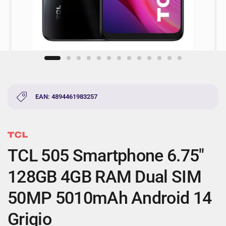
EAN: 4894461983257
TCL 505 Smartphone 6.75"
128GB 4GB RAM Dual SIM
50MP 5010mAh Android 14
Grigio