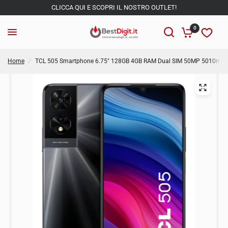
CLICCA QUI E SCOPRI IL NOSTRO OUTLET!
0
Home
/
TCL 505 Smartphone 6.75" 128GB 4GB RAM Dual SIM 50MP 5010mAh 