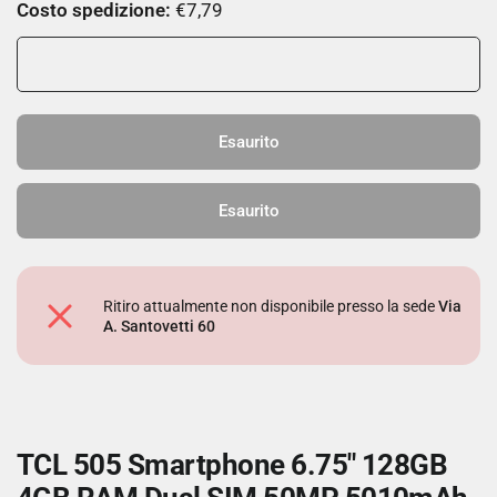
Costo spedizione:
€7,79
Esaurito
Esaurito
Ritiro attualmente non disponibile presso la sede
Via
A. Santovetti 60
TCL 505 Smartphone 6.75" 128GB