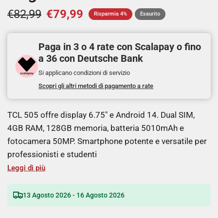
€82,99
€79,99
Risparmia 4%
Esaurito
Paga in 3 o 4 rate con Scalapay o fino
a 36 con Deutsche Bank
Si applicano condizioni di servizio
Scopri gli altri metodi di pagamento a rate
TCL 505 offre display 6.75" e Android 14. Dual SIM,
4GB RAM, 128GB memoria, batteria 5010mAh e
fotocamera 50MP. Smartphone potente e versatile per
professionisti e studenti
Leggi di più
13 Agosto 2026 - 16 Agosto 2026