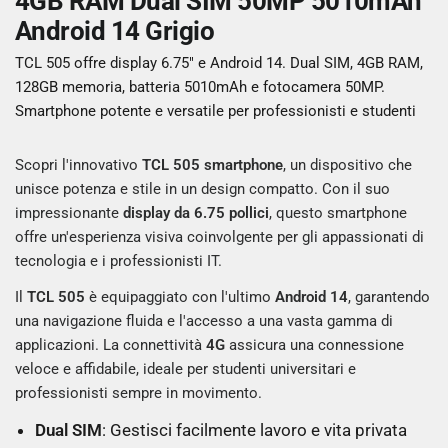
4GB RAM Dual SIM 50MP 5010mAh
Android 14 Grigio
TCL 505 offre display 6.75" e Android 14. Dual SIM, 4GB RAM,
128GB memoria, batteria 5010mAh e fotocamera 50MP.
Smartphone potente e versatile per professionisti e studenti
Scopri l'innovativo
TCL 505 smartphone
, un dispositivo che
unisce potenza e stile in un design compatto. Con il suo
impressionante
display da 6.75 pollici
, questo smartphone
offre un'esperienza visiva coinvolgente per gli appassionati di
tecnologia e i professionisti IT.
Il
TCL 505
è equipaggiato con l'ultimo
Android 14
, garantendo
una navigazione fluida e l'accesso a una vasta gamma di
applicazioni. La connettività
4G
assicura una connessione
veloce e affidabile, ideale per studenti universitari e
professionisti sempre in movimento.
Dual SIM
: Gestisci facilmente lavoro e vita privata