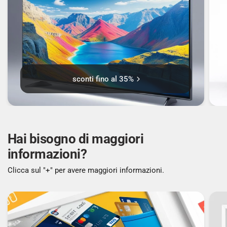
sconti fino al 35%
Hai bisogno di maggiori
informazioni?
Clicca sul "+" per avere maggiori informazioni.