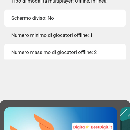
Tipo di modalità multiplayer: Offline, In linea
Schermo diviso: No
Numero minimo di giocatori offline: 1
Numero massimo di giocatori offline: 2
Numero massimo di giocatori online: 8
Editore: Bandai Namco