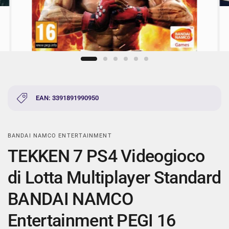
EAN: 3391891990950
BANDAI NAMCO ENTERTAINMENT
TEKKEN 7 PS4 Videogioco
di Lotta Multiplayer Standard
BANDAI NAMCO
Entertainment PEGI 16