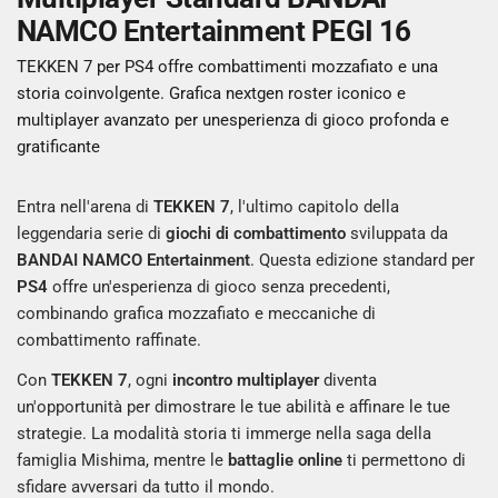
NAMCO Entertainment PEGI 16
TEKKEN 7 per PS4 offre combattimenti mozzafiato e una
storia coinvolgente. Grafica nextgen roster iconico e
multiplayer avanzato per unesperienza di gioco profonda e
gratificante
Entra nell'arena di
TEKKEN 7
, l'ultimo capitolo della
leggendaria serie di
giochi di combattimento
sviluppata da
BANDAI NAMCO Entertainment
. Questa edizione standard per
PS4
offre un'esperienza di gioco senza precedenti,
combinando grafica mozzafiato e meccaniche di
combattimento raffinate.
Con
TEKKEN 7
, ogni
incontro multiplayer
diventa
un'opportunità per dimostrare le tue abilità e affinare le tue
strategie. La modalità storia ti immerge nella saga della
famiglia Mishima, mentre le
battaglie online
ti permettono di
sfidare avversari da tutto il mondo.