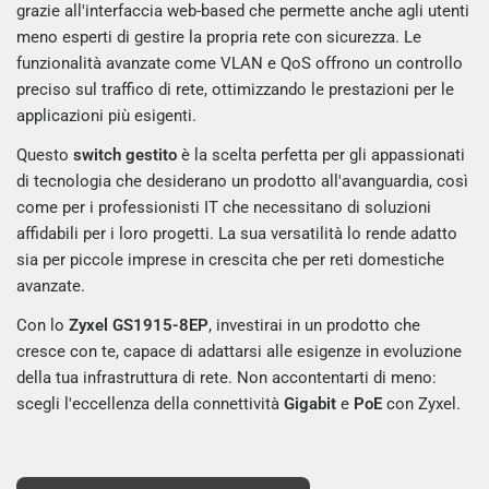
grazie all'interfaccia web-based che permette anche agli utenti
meno esperti di gestire la propria rete con sicurezza. Le
funzionalità avanzate come VLAN e QoS offrono un controllo
preciso sul traffico di rete, ottimizzando le prestazioni per le
applicazioni più esigenti.
Questo
switch gestito
è la scelta perfetta per gli appassionati
di tecnologia che desiderano un prodotto all'avanguardia, così
come per i professionisti IT che necessitano di soluzioni
affidabili per i loro progetti. La sua versatilità lo rende adatto
sia per piccole imprese in crescita che per reti domestiche
avanzate.
Con lo
Zyxel GS1915-8EP
, investirai in un prodotto che
cresce con te, capace di adattarsi alle esigenze in evoluzione
della tua infrastruttura di rete. Non accontentarti di meno:
scegli l'eccellenza della connettività
Gigabit
e
PoE
con Zyxel.