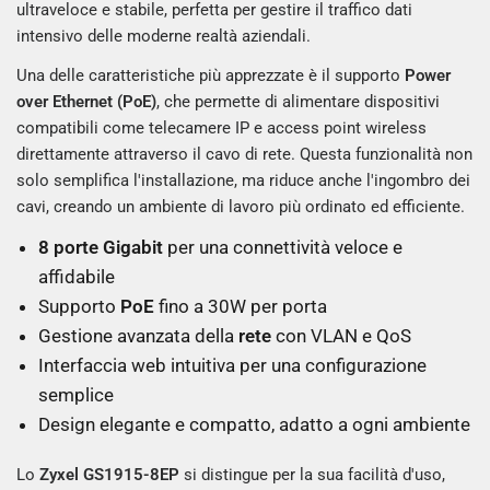
ultraveloce e stabile, perfetta per gestire il traffico dati
intensivo delle moderne realtà aziendali.
Una delle caratteristiche più apprezzate è il supporto
Power
over Ethernet (PoE)
, che permette di alimentare dispositivi
compatibili come telecamere IP e access point wireless
direttamente attraverso il cavo di rete. Questa funzionalità non
solo semplifica l'installazione, ma riduce anche l'ingombro dei
cavi, creando un ambiente di lavoro più ordinato ed efficiente.
8 porte Gigabit
per una connettività veloce e
affidabile
Supporto
PoE
fino a 30W per porta
Gestione avanzata della
rete
con VLAN e QoS
Interfaccia web intuitiva per una configurazione
semplice
Design elegante e compatto, adatto a ogni ambiente
Lo
Zyxel GS1915-8EP
si distingue per la sua facilità d'uso,