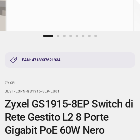
EAN: 4718937621934
ZYXEL
BEST-ESPN-GS1915-8EP-EU01
Zyxel GS1915-8EP Switch di
Rete Gestito L2 8 Porte
Gigabit PoE 60W Nero