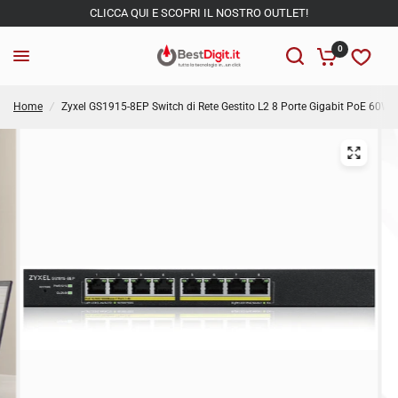
CLICCA QUI E SCOPRI IL NOSTRO OUTLET!
0
Home
/
Zyxel GS1915-8EP Switch di Rete Gestito L2 8 Porte Gigabit PoE 60W 