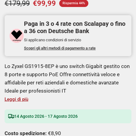
€179,99
€99,99
Risparmia 44%
Paga in 3 o 4 rate con Scalapay o fino
a 36 con Deutsche Bank
Si applicano condizioni di servizio
Scopri gli altri metodi di pagamento a rate
Lo Zyxel GS1915-8EP è uno switch Gigabit gestito con
8 porte e supporto PoE Offre connettività veloce e
affidabile per reti aziendali e domestiche avanzate
Ideale per professionisti IT
Leggi di più
14 Agosto 2026 - 17 Agosto 2026
Costo spedizione:
€8,90