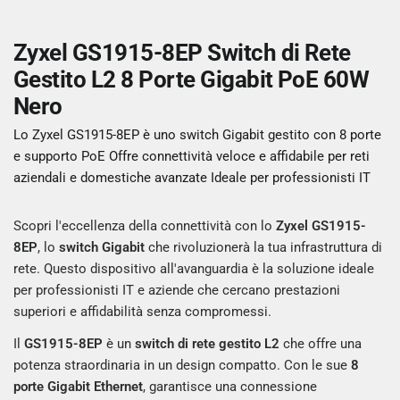
Zyxel GS1915-8EP Switch di Rete
Gestito L2 8 Porte Gigabit PoE 60W
Nero
Lo Zyxel GS1915-8EP è uno switch Gigabit gestito con 8 porte
e supporto PoE Offre connettività veloce e affidabile per reti
aziendali e domestiche avanzate Ideale per professionisti IT
Scopri l'eccellenza della connettività con lo
Zyxel GS1915-
8EP
, lo
switch Gigabit
che rivoluzionerà la tua infrastruttura di
rete. Questo dispositivo all'avanguardia è la soluzione ideale
per professionisti IT e aziende che cercano prestazioni
superiori e affidabilità senza compromessi.
Il
GS1915-8EP
è un
switch di rete gestito L2
che offre una
potenza straordinaria in un design compatto. Con le sue
8
porte Gigabit Ethernet
, garantisce una connessione